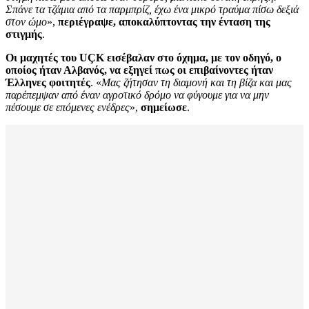
Σπάνε τα τζάμια από τα παρμπρίζ, έχω ένα μικρό τραύμα πίσω δεξιά
στον ώμο
»,
περιέγραψε, αποκαλύπτοντας την ένταση της
στιγμής
.
Οι μαχητές του UÇK εισέβαλαν στο όχημα, με τον οδηγό, ο
οποίος ήταν Αλβανός, να εξηγεί πως οι επιβαίνοντες ήταν
Έλληνες φοιτητές
. «
Μας ζήτησαν τη διαμονή και τη βίζα και μας
παρέπεμψαν από έναν αγροτικό δρόμο να φύγουμε για να μην
πέσουμε σε επόμενες ενέδρες
»,
σημείωσε
.