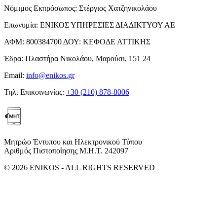
Νόμιμος Εκπρόσωπος:
Στέργιος Χατζηνικολάου
Επωνυμία:
ΕΝΙΚΟΣ ΥΠΗΡΕΣΙΕΣ ΔΙΑΔΙΚΤΥΟΥ ΑΕ
ΑΦΜ:
800384700
ΔΟΥ:
ΚΕΦΟΔΕ ΑΤΤΙΚΗΣ
Έδρα:
Πλαστήρα Νικολάου, Μαρούσι, 151 24
Email:
info@enikos.gr
Τηλ. Επικοινωνίας:
+30 (210) 878-8006
Μητρώο Έντυπου και Ηλεκτρονικού Τύπου
Αριθμός Πιστοποίησης Μ.Η.Τ. 242097
© 2026 ENIKOS - ALL RIGHTS RESERVED