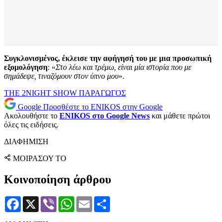
Συγκλονισμένος, έκλεισε την αφήγησή του με μια προσωπική
εξομολόγηση
: «
Στο λέω και τρέμω, είναι μία ιστορία που με
σημάδεψε, τιναζόμουν στον ύπνο μου
».
THE 2NIGHT SHOW
ΠΑΡΑΓΩΓΟΣ
Google
Προσθέστε το ENIKOS στην Google
Ακολουθήστε το
ENIKOS στο Google News
και μάθετε πρώτοι
όλες τις ειδήσεις.
ΔΙΑΦΗΜΙΣΗ
ΜΟΙΡΑΣΟΥ ΤΟ
Κοινοποίηση άρθρου
Facebook
X
Viber
WhatsApp
Email
Μοιραστείτε