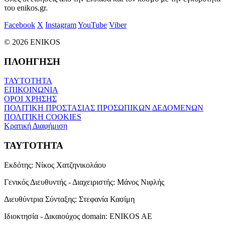
του enikos.gr.
Facebook
X
Instagram
YouTube
Viber
© 2026 ENIKOS
ΠΛΟΗΓΗΣΗ
ΤΑΥΤΟΤΗΤΑ
ΕΠΙΚΟΙΝΩΝΙΑ
ΟΡΟΙ ΧΡΗΣΗΣ
ΠΟΛΙΤΙΚΗ ΠΡΟΣΤΑΣΙΑΣ ΠΡΟΣΩΠΙΚΩΝ ΔΕΔΟΜΕΝΩΝ
ΠΟΛΙΤΙΚΗ COOKIES
Κρατική Διαφήμιση
ΤΑΥΤΟΤΗΤΑ
Εκδότης:
Νίκος Χατζηνικολάου
Γενικός Διευθυντής - Διαχειριστής:
Μάνος Νιφλής
Διευθύντρια Σύνταξης:
Στεφανία Κασίμη
Ιδιοκτησία - Δικαιούχος domain:
ENIKOS AE