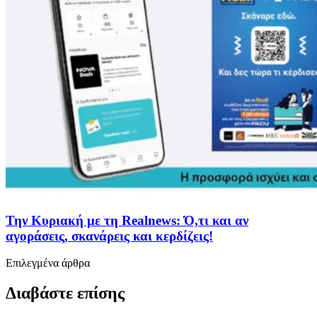
Την Κυριακή με τη Realnews: Ό,τι και αν
αγοράσεις, σκανάρεις και κερδίζεις!
Επιλεγμένα άρθρα
Διαβάστε επίσης