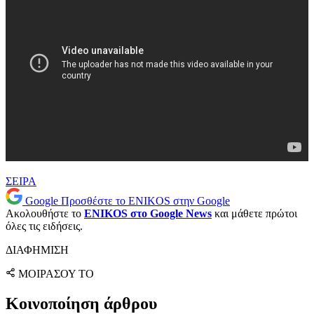
ΣΕΙΡΑ
Google
Προσθέστε το ENIKOS στην Google
Ακολουθήστε το
ENIKOS στο Google News
και μάθετε πρώτοι
όλες τις ειδήσεις.
ΔΙΑΦΗΜΙΣΗ
ΜΟΙΡΑΣΟΥ ΤΟ
Κοινοποίηση άρθρου