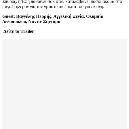
Σπύρος, η Έφη παθαίνει σοκ όταν καταλαβαίνει πόσοι ακόμα στο
μαγαζί ήξεραν για τον «μυστικό» έρωτά του για εκείνη.
Guest
: Βαγγέλης Περρής, Αγγελική Ξενία, Ολυμπία
Δεδοπούλου, Ναντίν Ξηντάρα
Δείτε το
Trailer