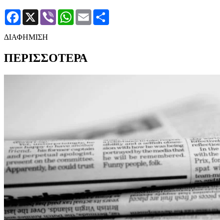
Facebook
X
Viber
WhatsApp
Email
Μοιραστείτε
ΔΙΑΦΗΜΙΣΗ
ΠΕΡΙΣΣΟΤΕΡΑ