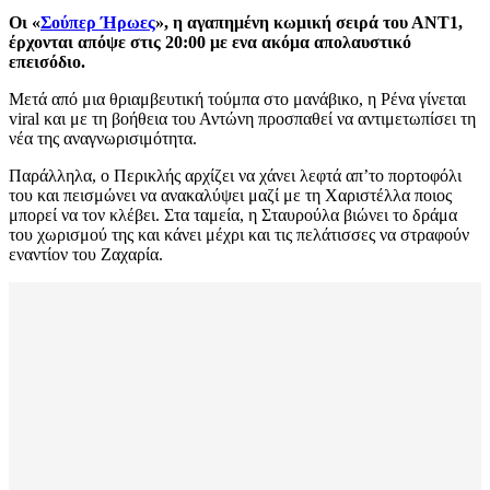
Οι «
Σούπερ Ήρωες
», η αγαπημένη κωμική σειρά του ΑΝΤ1,
έρχονται απόψε στις 20:00 με ενα ακόμα απολαυστικό
επεισόδιο.
Μετά από μια θριαμβευτική τούμπα στο μανάβικο, η Ρένα γίνεται
viral και με τη βοήθεια του Αντώνη προσπαθεί να αντιμετωπίσει τη
νέα της αναγνωρισιμότητα.
Παράλληλα, ο Περικλής αρχίζει να χάνει λεφτά απ’το πορτοφόλι
του και πεισμώνει να ανακαλύψει μαζί με τη Χαριστέλλα ποιος
μπορεί να τον κλέβει. Στα ταμεία, η Σταυρούλα βιώνει το δράμα
του χωρισμού της και κάνει μέχρι και τις πελάτισσες να στραφούν
εναντίον του Ζαχαρία.