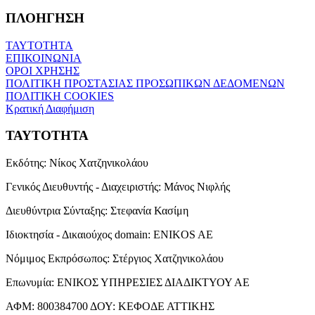
ΠΛΟΗΓΗΣΗ
ΤΑΥΤΟΤΗΤΑ
ΕΠΙΚΟΙΝΩΝΙΑ
ΟΡΟΙ ΧΡΗΣΗΣ
ΠΟΛΙΤΙΚΗ ΠΡΟΣΤΑΣΙΑΣ ΠΡΟΣΩΠΙΚΩΝ ΔΕΔΟΜΕΝΩΝ
ΠΟΛΙΤΙΚΗ COOKIES
Κρατική Διαφήμιση
ΤΑΥΤΟΤΗΤΑ
Εκδότης:
Νίκος Χατζηνικολάου
Γενικός Διευθυντής - Διαχειριστής:
Μάνος Νιφλής
Διευθύντρια Σύνταξης:
Στεφανία Κασίμη
Ιδιοκτησία - Δικαιούχος domain:
ENIKOS AE
Νόμιμος Εκπρόσωπος:
Στέργιος Χατζηνικολάου
Επωνυμία:
ΕΝΙΚΟΣ ΥΠΗΡΕΣΙΕΣ ΔΙΑΔΙΚΤΥΟΥ ΑΕ
ΑΦΜ:
800384700
ΔΟΥ:
ΚΕΦΟΔΕ ΑΤΤΙΚΗΣ