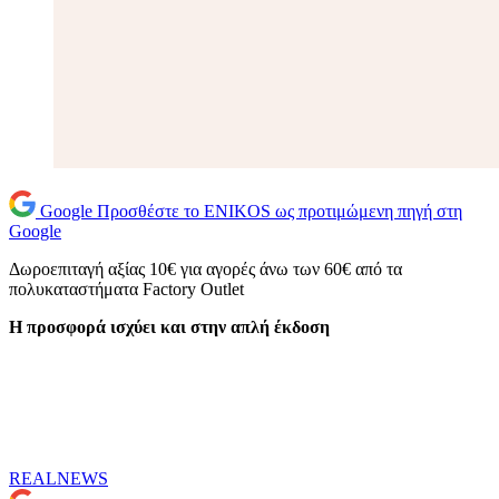
Google
Προσθέστε το ENIKOS ως προτιμώμενη πηγή στη
Google
Δωροεπιταγή αξίας 10€ για αγορές άνω των 60€ από τα
πολυκαταστήματα Factory Outlet
H
προσφορά ισχύει και στην απλή έκδοση
REALNEWS