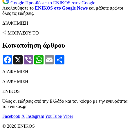
Google
Προσθέστε το ENIKOS στην Google
Ακολουθήστε το
ENIKOS στο Google News
και μάθετε πρώτοι
όλες τις ειδήσεις.
ΔΙΑΦΗΜΙΣΗ
ΜΟΙΡΑΣΟΥ ΤΟ
Κοινοποίηση άρθρου
Facebook
X
Viber
WhatsApp
Email
Μοιραστείτε
ΔΙΑΦΗΜΙΣΗ
ΔΙΑΦΗΜΙΣΗ
ENIKOS
Όλες οι ειδήσεις από την Ελλάδα και τον κόσμο με την εγκυρότητα
του enikos.gr.
Facebook
X
Instagram
YouTube
Viber
© 2026 ENIKOS