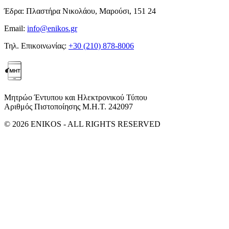
Έδρα:
Πλαστήρα Νικολάου, Μαρούσι, 151 24
Email:
info@enikos.gr
Τηλ. Επικοινωνίας:
+30 (210) 878-8006
Μητρώο Έντυπου και Ηλεκτρονικού Τύπου
Αριθμός Πιστοποίησης Μ.Η.Τ. 242097
© 2026 ENIKOS - ALL RIGHTS RESERVED