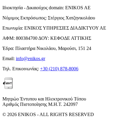
Ιδιοκτησία - Δικαιούχος domain:
ENIKOS AE
Νόμιμος Εκπρόσωπος:
Στέργιος Χατζηνικολάου
Επωνυμία:
ΕΝΙΚΟΣ ΥΠΗΡΕΣΙΕΣ ΔΙΑΔΙΚΤΥΟΥ ΑΕ
ΑΦΜ:
800384700
ΔΟΥ:
ΚΕΦΟΔΕ ΑΤΤΙΚΗΣ
Έδρα:
Πλαστήρα Νικολάου, Μαρούσι, 151 24
Email:
info@enikos.gr
Τηλ. Επικοινωνίας:
+30 (210) 878-8006
Μητρώο Έντυπου και Ηλεκτρονικού Τύπου
Αριθμός Πιστοποίησης Μ.Η.Τ. 242097
© 2026 ENIKOS - ALL RIGHTS RESERVED