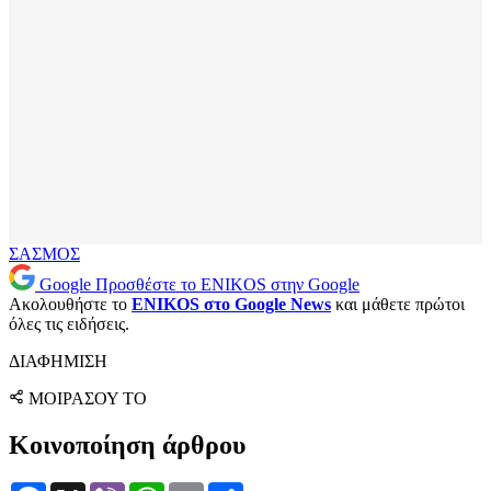
ΣΑΣΜΟΣ
Google
Προσθέστε το ENIKOS στην Google
Ακολουθήστε το
ENIKOS στο Google News
και μάθετε πρώτοι
όλες τις ειδήσεις.
ΔΙΑΦΗΜΙΣΗ
ΜΟΙΡΑΣΟΥ ΤΟ
Κοινοποίηση άρθρου
Facebook
X
Viber
WhatsApp
Email
Μοιραστείτε