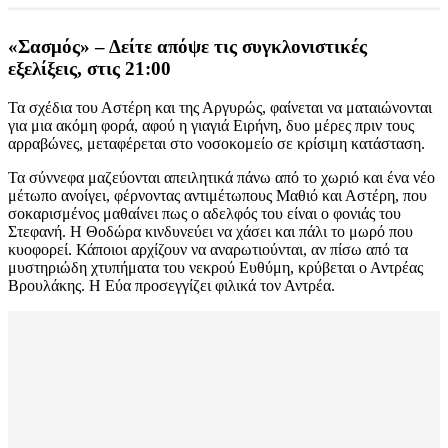
«Σασμός» – Δείτε απόψε τις συγκλονιστικές
εξελίξεις, στις 21:00
Τα σχέδια του Αστέρη και της Αργυρώς, φαίνεται να ματαιώνονται
για μια ακόμη φορά, αφού η γιαγιά Ειρήνη, δυο μέρες πριν τους
αρραβώνες, μεταφέρεται στο νοσοκομείο σε κρίσιμη κατάσταση.
Τα σύννεφα μαζεύονται απειλητικά πάνω από το χωριό και ένα νέο
μέτωπο ανοίγει, φέρνοντας αντιμέτωπους Μαθιό και Αστέρη, που
σοκαρισμένος μαθαίνει πως ο αδελφός του είναι ο φονιάς του
Στεφανή. Η Θοδώρα κινδυνεύει να χάσει και πάλι το μωρό που
κυοφορεί. Κάποιοι αρχίζουν να αναρωτιούνται, αν πίσω από τα
μυστηριώδη χτυπήματα του νεκρού Ευθύμη, κρύβεται ο Αντρέας
Βρουλάκης. Η Εύα προσεγγίζει φιλικά τον Αντρέα.