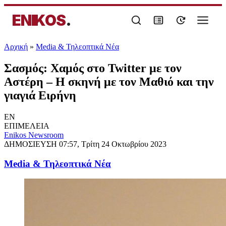
ENIKOS
.
Αρχική
»
Media & Τηλεοπτικά Νέα
Σασμός: Χαμός στο Twitter με τον
Αστέρη – Η σκηνή με τον Μαθιό και την
γιαγιά Ειρήνη
EN
ΕΠΙΜΕΛΕΙΑ
Enikos Newsroom
ΔΗΜΟΣΙΕΥΣΗ
07:57, Τρίτη 24 Οκτωβρίου 2023
Media & Τηλεοπτικά Νέα