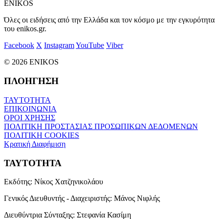
ENIKOS
Όλες οι ειδήσεις από την Ελλάδα και τον κόσμο με την εγκυρότητα
του enikos.gr.
Facebook
X
Instagram
YouTube
Viber
© 2026 ENIKOS
ΠΛΟΗΓΗΣΗ
ΤΑΥΤΟΤΗΤΑ
ΕΠΙΚΟΙΝΩΝΙΑ
ΟΡΟΙ ΧΡΗΣΗΣ
ΠΟΛΙΤΙΚΗ ΠΡΟΣΤΑΣΙΑΣ ΠΡΟΣΩΠΙΚΩΝ ΔΕΔΟΜΕΝΩΝ
ΠΟΛΙΤΙΚΗ COOKIES
Κρατική Διαφήμιση
ΤΑΥΤΟΤΗΤΑ
Εκδότης:
Νίκος Χατζηνικολάου
Γενικός Διευθυντής - Διαχειριστής:
Μάνος Νιφλής
Διευθύντρια Σύνταξης:
Στεφανία Κασίμη