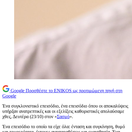
Google
Προσθέστε το ENIKOS ως προτιμώμενη πηγή στη
Google
Ένα συγκλονιστικό επεισόδιο, ένα επεισόδιο όπου οι αποκαλύψεις
υπήρξαν ανατρεπτικές και οι εξελίξεις καθοριστικές απολαύσαμε
χθες, Δευτέρα (23/10) στον «
Σασμό
».
Ένα επεισόδιο το οποίο τα είχε όλα: ένταση και συγκίνηση, θυμό
και τρυφερότητα, έντονες αντιπαραθέσεις και ευαισθησία. Ένα