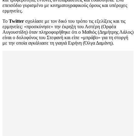
επεισόδιο γυρισμένο με κινηματογραφικούς όρους και υπέροχες
ερμηνείες.
Το
Twitter
σχολίασε με τον δικό του τρόπο τις εξελίξεις και τις
ερμηνείες: «προσκύνησε» την έκρηξη του Αστέρη (Ορφέα
Αυγουστίδη) όταν πληροφορήθηκε ότι ο Μαθιός (Δημήτρης Λάλος)
είναι ο δολοφόνος του Στεφανή και είπε «μπράβο» για τη στοργή
με την οποία αγκάλιασε τη γιαγιά Ειρήνη (Όλγα Δαμάνη).