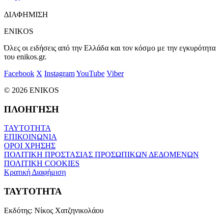
ΔΙΑΦΗΜΙΣΗ
ENIKOS
Όλες οι ειδήσεις από την Ελλάδα και τον κόσμο με την εγκυρότητα
του enikos.gr.
Facebook
X
Instagram
YouTube
Viber
© 2026 ENIKOS
ΠΛΟΗΓΗΣΗ
ΤΑΥΤΟΤΗΤΑ
ΕΠΙΚΟΙΝΩΝΙΑ
ΟΡΟΙ ΧΡΗΣΗΣ
ΠΟΛΙΤΙΚΗ ΠΡΟΣΤΑΣΙΑΣ ΠΡΟΣΩΠΙΚΩΝ ΔΕΔΟΜΕΝΩΝ
ΠΟΛΙΤΙΚΗ COOKIES
Κρατική Διαφήμιση
ΤΑΥΤΟΤΗΤΑ
Εκδότης:
Νίκος Χατζηνικολάου