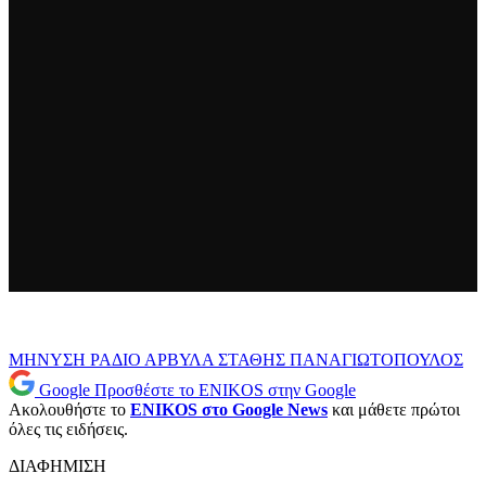
ΜΗΝΥΣΗ
ΡΑΔΙΟ ΑΡΒΥΛΑ
ΣΤΑΘΗΣ ΠΑΝΑΓΙΩΤΟΠΟΥΛΟΣ
Google
Προσθέστε το ENIKOS στην Google
Ακολουθήστε το
ENIKOS στο Google News
και μάθετε πρώτοι
όλες τις ειδήσεις.
ΔΙΑΦΗΜΙΣΗ