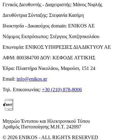
Γενικός Διευθυντής - Διαχειριστής:
Μάνος Νιφλής
Διευθύντρια Σύνταξης:
Στεφανία Κασίμη
Ιδιοκτησία - Δικαιούχος domain:
ENIKOS AE
Νόμιμος Εκπρόσωπος:
Στέργιος Χατζηνικολάου
Επωνυμία:
ΕΝΙΚΟΣ ΥΠΗΡΕΣΙΕΣ ΔΙΑΔΙΚΤΥΟΥ ΑΕ
ΑΦΜ:
800384700
ΔΟΥ:
ΚΕΦΟΔΕ ΑΤΤΙΚΗΣ
Έδρα:
Πλαστήρα Νικολάου, Μαρούσι, 151 24
Email:
info@enikos.gr
Τηλ. Επικοινωνίας:
+30 (210) 878-8006
Μητρώο Έντυπου και Ηλεκτρονικού Τύπου
Αριθμός Πιστοποίησης Μ.Η.Τ. 242097
© 2026 ENIKOS - ALL RIGHTS RESERVED