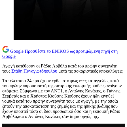
Google
Προσθέστε το ENIKOS ως προτιμώμενη πηγή στη
Google
Αγωγή κατέθεσαν οι Ράδιο Αρβύλα κατά του πρώην συνεργάτη
τους
Στάθη Παναγιωτόπουλου
μετά τις σοκαριστικές αποκαλύψεις.
Τα τελευταία 24ωρα έχουν έρθει στο φως νέες καταγγελίες κατά
του πρώην παρουσιαστή της σατιρικής εκπομπής, καθώς ανοίγουν
στόματα. Σύμφωνα με τον ΑΝΤ1, ο Αντώνης Κανάκης, ο Γιάννης
Σερβετάς και ο Χρήστος Κιούσης Κιούσης έχουν ήδη κινηθεί
νομικά κατά του πρώην συνεργάτη τους με αγωγή, με την οποία
ζητούν την αποκατάσταση της ζημιάς και της ηθικής βλάβης που
έχουν υποστεί τόσο οι ίδιοι προσωπικά όσο και η εκπομπή Ράδιο
Αρβύλα,και ο Αντώνης Κανάκης σαν δημιουργός της.