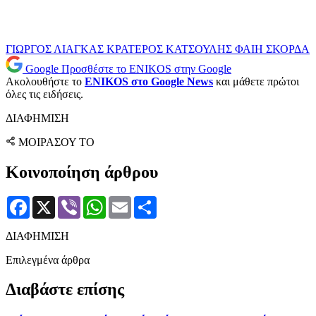
ΓΙΩΡΓΟΣ ΛΙΑΓΚΑΣ
ΚΡΑΤΕΡΟΣ ΚΑΤΣΟΥΛΗΣ
ΦΑΙΗ ΣΚΟΡΔΑ
Google
Προσθέστε το ENIKOS στην Google
Ακολουθήστε το
ENIKOS στο Google News
και μάθετε πρώτοι
όλες τις ειδήσεις.
ΔΙΑΦΗΜΙΣΗ
ΜΟΙΡΑΣΟΥ ΤΟ
Κοινοποίηση άρθρου
Facebook
X
Viber
WhatsApp
Email
Μοιραστείτε
ΔΙΑΦΗΜΙΣΗ
Επιλεγμένα άρθρα
Διαβάστε επίσης