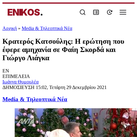
ENIKOS
.
Αρχική
»
Media & Τηλεοπτικά Νέα
Κρατερός Κατσούλης: Η ερώτηση που
έφερε αμηχανία σε Φαίη Σκορδά και
Γιώργο Λιάγκα
EN
ΕΠΙΜΕΛΕΙΑ
Ιωάννα Θυμουλέα
ΔΗΜΟΣΙΕΥΣΗ
15:02, Τετάρτη 29 Δεκεμβρίου 2021
Media & Τηλεοπτικά Νέα