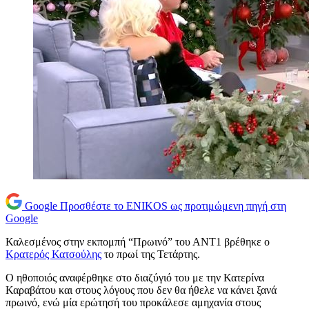
Google
Προσθέστε το ENIKOS ως προτιμώμενη πηγή στη
Google
Καλεσμένος στην εκπομπή “Πρωινό” του ΑΝΤ1 βρέθηκε ο
Κρατερός Κατσούλης
το πρωί της Τετάρτης.
Ο ηθοποιός αναφέρθηκε στο διαζύγιό του με την Κατερίνα
Καραβάτου και στους λόγους που δεν θα ήθελε να κάνει ξανά
πρωινό, ενώ μία ερώτησή του προκάλεσε αμηχανία στους