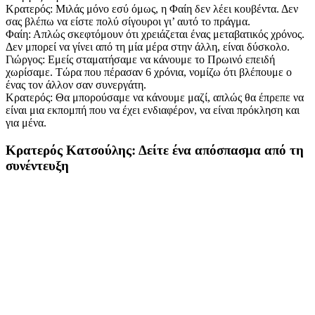
Κρατερός: Μιλάς μόνο εσύ όμως, η Φαίη δεν λέει κουβέντα. Δεν
σας βλέπω να είστε πολύ σίγουροι γι’ αυτό το πράγμα.
Φαίη: Απλώς σκεφτόμουν ότι χρειάζεται ένας μεταβατικός χρόνος.
Δεν μπορεί να γίνει από τη μία μέρα στην άλλη, είναι δύσκολο.
Γιώργος: Εμείς σταματήσαμε να κάνουμε το Πρωινό επειδή
χωρίσαμε. Τώρα που πέρασαν 6 χρόνια, νομίζω ότι βλέπουμε ο
ένας τον άλλον σαν συνεργάτη.
Κρατερός: Θα μπορούσαμε να κάνουμε μαζί, απλώς θα έπρεπε να
είναι μια εκπομπή που να έχει ενδιαφέρον, να είναι πρόκληση και
για μένα.
Κρατερός Κατσούλης: Δείτε ένα απόσπασμα από τη
συνέντευξη