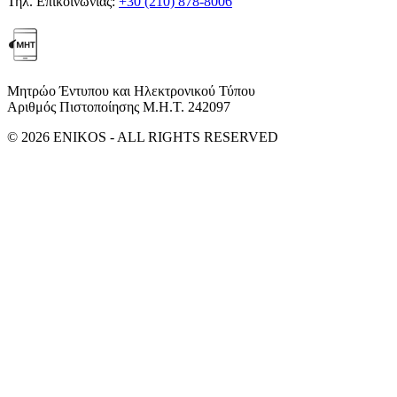
Τηλ. Επικοινωνίας:
+30 (210) 878-8006
Μητρώο Έντυπου και Ηλεκτρονικού Τύπου
Αριθμός Πιστοποίησης Μ.Η.Τ. 242097
© 2026 ENIKOS - ALL RIGHTS RESERVED