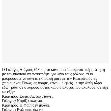
Ο Γιώργος Λιάγκας θέλησε να κάνει μια διευκρινιστική ερώτηση
με τον ηθοποιό να αντιστρέψει για λίγο τους ρόλους. “Θα
μπορούσατε να κάνετε εκπομπή μαζί με την Κατερίνα όντες
χωρισμένοι; Όπως, ας πούμε, κάνουμε εμείς με την Φαίη τώρα
εδώ” ρώτησε ο παρουσιαστής και ο διάλογος που ακολούθησε είχε
ως εξής:
Κρατερός: Εσείς σας πετυχαίνει;
Γιώργος: Νομίζω πως ναι.
Κρατερός: Η Φαίη δεν μιλάει.
Γιώργος: Εγώ πιστεύω ναι.