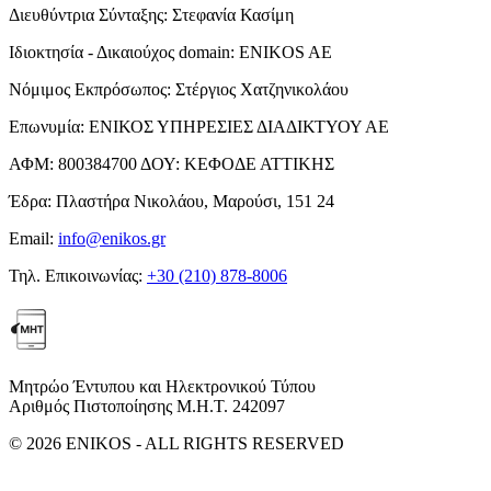
Διευθύντρια Σύνταξης:
Στεφανία Κασίμη
Ιδιοκτησία - Δικαιούχος domain:
ENIKOS AE
Νόμιμος Εκπρόσωπος:
Στέργιος Χατζηνικολάου
Επωνυμία:
ΕΝΙΚΟΣ ΥΠΗΡΕΣΙΕΣ ΔΙΑΔΙΚΤΥΟΥ ΑΕ
ΑΦΜ:
800384700
ΔΟΥ:
ΚΕΦΟΔΕ ΑΤΤΙΚΗΣ
Έδρα:
Πλαστήρα Νικολάου, Μαρούσι, 151 24
Email:
info@enikos.gr
Τηλ. Επικοινωνίας:
+30 (210) 878-8006
Μητρώο Έντυπου και Ηλεκτρονικού Τύπου
Αριθμός Πιστοποίησης Μ.Η.Τ. 242097
© 2026 ENIKOS - ALL RIGHTS RESERVED