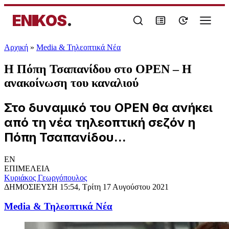
ENIKOS
.
Αρχική
»
Media & Τηλεοπτικά Νέα
Η Πόπη Τσαπανίδου στο OPEN – Η
ανακοίνωση του καναλιού
Στο δυναμικό του OPEN θα ανήκει
από τη νέα τηλεοπτική σεζόν η
Πόπη Τσαπανίδου...
EN
ΕΠΙΜΕΛΕΙΑ
Κυριάκος Γεωργόπουλος
ΔΗΜΟΣΙΕΥΣΗ
15:54, Τρίτη 17 Αυγούστου 2021
Media & Τηλεοπτικά Νέα