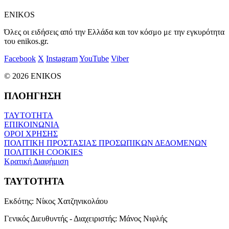
ENIKOS
Όλες οι ειδήσεις από την Ελλάδα και τον κόσμο με την εγκυρότητα
του enikos.gr.
Facebook
X
Instagram
YouTube
Viber
© 2026 ENIKOS
ΠΛΟΗΓΗΣΗ
ΤΑΥΤΟΤΗΤΑ
ΕΠΙΚΟΙΝΩΝΙΑ
ΟΡΟΙ ΧΡΗΣΗΣ
ΠΟΛΙΤΙΚΗ ΠΡΟΣΤΑΣΙΑΣ ΠΡΟΣΩΠΙΚΩΝ ΔΕΔΟΜΕΝΩΝ
ΠΟΛΙΤΙΚΗ COOKIES
Κρατική Διαφήμιση
ΤΑΥΤΟΤΗΤΑ
Εκδότης:
Νίκος Χατζηνικολάου
Γενικός Διευθυντής - Διαχειριστής:
Μάνος Νιφλής