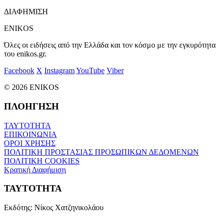
ΔΙΑΦΗΜΙΣΗ
ENIKOS
Όλες οι ειδήσεις από την Ελλάδα και τον κόσμο με την εγκυρότητα
του enikos.gr.
Facebook
X
Instagram
YouTube
Viber
© 2026 ENIKOS
ΠΛΟΗΓΗΣΗ
ΤΑΥΤΟΤΗΤΑ
ΕΠΙΚΟΙΝΩΝΙΑ
ΟΡΟΙ ΧΡΗΣΗΣ
ΠΟΛΙΤΙΚΗ ΠΡΟΣΤΑΣΙΑΣ ΠΡΟΣΩΠΙΚΩΝ ΔΕΔΟΜΕΝΩΝ
ΠΟΛΙΤΙΚΗ COOKIES
Κρατική Διαφήμιση
ΤΑΥΤΟΤΗΤΑ
Εκδότης:
Νίκος Χατζηνικολάου