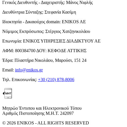
Γενικός Διευθυντής - Διαχειριστής:
Μάνος Νιφλής
Διευθύντρια Σύνταξης:
Στεφανία Κασίμη
Ιδιοκτησία - Δικαιούχος domain:
ENIKOS AE
Νόμιμος Εκπρόσωπος:
Στέργιος Χατζηνικολάου
Επωνυμία:
ΕΝΙΚΟΣ ΥΠΗΡΕΣΙΕΣ ΔΙΑΔΙΚΤΥΟΥ ΑΕ
ΑΦΜ:
800384700
ΔΟΥ:
ΚΕΦΟΔΕ ΑΤΤΙΚΗΣ
Έδρα:
Πλαστήρα Νικολάου, Μαρούσι, 151 24
Email:
info@enikos.gr
Τηλ. Επικοινωνίας:
+30 (210) 878-8006
Μητρώο Έντυπου και Ηλεκτρονικού Τύπου
Αριθμός Πιστοποίησης Μ.Η.Τ. 242097
© 2026 ENIKOS - ALL RIGHTS RESERVED