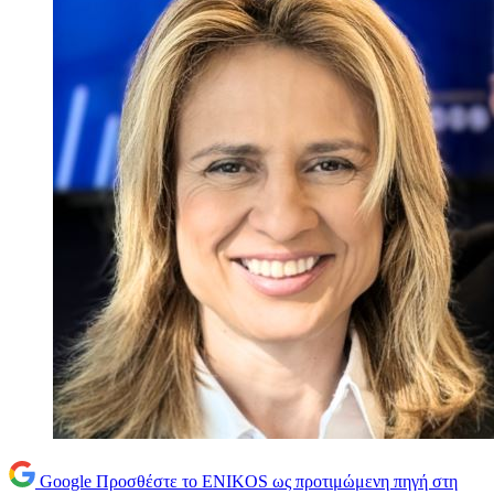
Google
Προσθέστε το ENIKOS ως προτιμώμενη πηγή στη