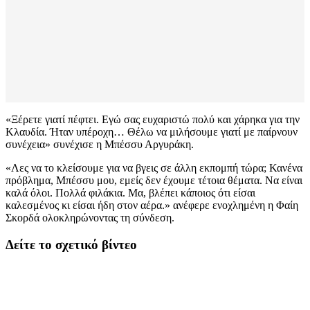
«Ξέρετε γιατί πέφτει. Εγώ σας ευχαριστώ πολύ και χάρηκα για την
Κλαυδία. Ήταν υπέροχη… Θέλω να μιλήσουμε γιατί με παίρνουν
συνέχεια» συνέχισε η Μπέσσυ Αργυράκη.
«Λες να το κλείσουμε για να βγεις σε άλλη εκπομπή τώρα; Κανένα
πρόβλημα, Μπέσσυ μου, εμείς δεν έχουμε τέτοια θέματα. Να είναι
καλά όλοι. Πολλά φιλάκια. Μα, βλέπει κάποιος ότι είσαι
καλεσμένος κι είσαι ήδη στον αέρα.» ανέφερε ενοχλημένη η Φαίη
Σκορδά ολοκληρώνοντας τη σύνδεση.
Δείτε το σχετικό βίντεο