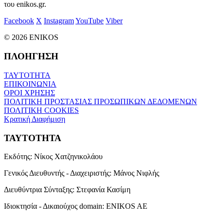
του enikos.gr.
Facebook
X
Instagram
YouTube
Viber
© 2026 ENIKOS
ΠΛΟΗΓΗΣΗ
ΤΑΥΤΟΤΗΤΑ
ΕΠΙΚΟΙΝΩΝΙΑ
ΟΡΟΙ ΧΡΗΣΗΣ
ΠΟΛΙΤΙΚΗ ΠΡΟΣΤΑΣΙΑΣ ΠΡΟΣΩΠΙΚΩΝ ΔΕΔΟΜΕΝΩΝ
ΠΟΛΙΤΙΚΗ COOKIES
Κρατική Διαφήμιση
ΤΑΥΤΟΤΗΤΑ
Εκδότης:
Νίκος Χατζηνικολάου
Γενικός Διευθυντής - Διαχειριστής:
Μάνος Νιφλής
Διευθύντρια Σύνταξης:
Στεφανία Κασίμη
Ιδιοκτησία - Δικαιούχος domain:
ENIKOS AE