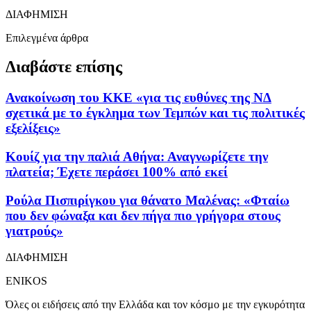
ΔΙΑΦΗΜΙΣΗ
Επιλεγμένα άρθρα
Διαβάστε επίσης
Ανακοίνωση του ΚΚΕ «για τις ευθύνες της ΝΔ
σχετικά με το έγκλημα των Τεμπών και τις πολιτικές
εξελίξεις»
Κουίζ για την παλιά Αθήνα: Αναγνωρίζετε την
πλατεία; Έχετε περάσει 100% από εκεί
Ρούλα Πισπιρίγκου για θάνατο Μαλένας: «Φταίω
που δεν φώναξα και δεν πήγα πιο γρήγορα στους
γιατρούς»
ΔΙΑΦΗΜΙΣΗ
ENIKOS
Όλες οι ειδήσεις από την Ελλάδα και τον κόσμο με την εγκυρότητα