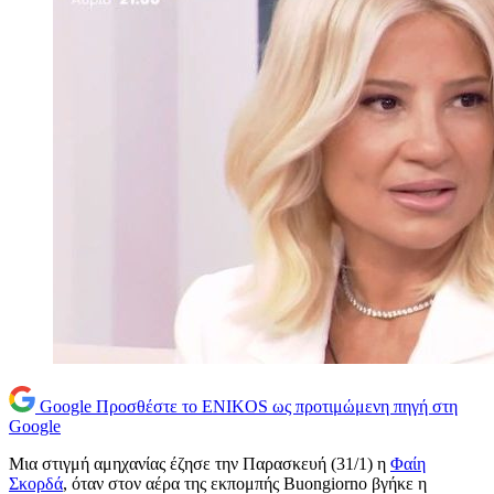
Google
Προσθέστε το ENIKOS ως προτιμώμενη πηγή στη
Google
Μια στιγμή αμηχανίας έζησε την Παρασκευή (31/1) η
Φαίη
Σκορδά
, όταν στον αέρα της εκπομπής Buongiorno βγήκε η