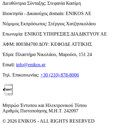
Διευθύντρια Σύνταξης:
Στεφανία Κασίμη
Ιδιοκτησία - Δικαιούχος domain:
ENIKOS AE
Νόμιμος Εκπρόσωπος:
Στέργιος Χατζηνικολάου
Επωνυμία:
ΕΝΙΚΟΣ ΥΠΗΡΕΣΙΕΣ ΔΙΑΔΙΚΤΥΟΥ ΑΕ
ΑΦΜ:
800384700
ΔΟΥ:
ΚΕΦΟΔΕ ΑΤΤΙΚΗΣ
Έδρα:
Πλαστήρα Νικολάου, Μαρούσι, 151 24
Email:
info@enikos.gr
Τηλ. Επικοινωνίας:
+30 (210) 878-8006
Μητρώο Έντυπου και Ηλεκτρονικού Τύπου
Αριθμός Πιστοποίησης Μ.Η.Τ. 242097
© 2026 ENIKOS - ALL RIGHTS RESERVED