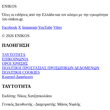
ENIKOS
Όλες οι ειδήσεις από την Ελλάδα και τον κόσμο με την εγκυρότητα
του enikos.gr.
Facebook
X
Instagram
YouTube
Viber
© 2026 ENIKOS
ΠΛΟΗΓΗΣΗ
ΤΑΥΤΟΤΗΤΑ
ΕΠΙΚΟΙΝΩΝΙΑ
ΟΡΟΙ ΧΡΗΣΗΣ
ΠΟΛΙΤΙΚΗ ΠΡΟΣΤΑΣΙΑΣ ΠΡΟΣΩΠΙΚΩΝ ΔΕΔΟΜΕΝΩΝ
ΠΟΛΙΤΙΚΗ COOKIES
Κρατική Διαφήμιση
ΤΑΥΤΟΤΗΤΑ
Εκδότης:
Νίκος Χατζηνικολάου
Γενικός Διευθυντής - Διαχειριστής:
Μάνος Νιφλής