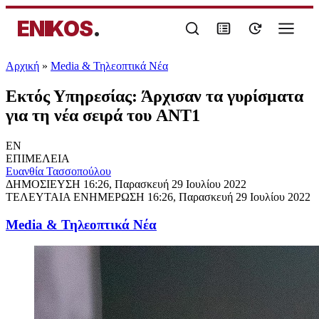
ENIKOS
.
Αρχική
»
Media & Τηλεοπτικά Νέα
Εκτός Υπηρεσίας: Άρχισαν τα γυρίσματα
για τη νέα σειρά του ANT1
EN
ΕΠΙΜΕΛΕΙΑ
Ευανθία Τασσοπούλου
ΔΗΜΟΣΙΕΥΣΗ
16:26, Παρασκευή 29 Ιουλίου 2022
ΤΕΛΕΥΤΑΙΑ ΕΝΗΜΕΡΩΣΗ
16:26, Παρασκευή 29 Ιουλίου 2022
Media & Τηλεοπτικά Νέα