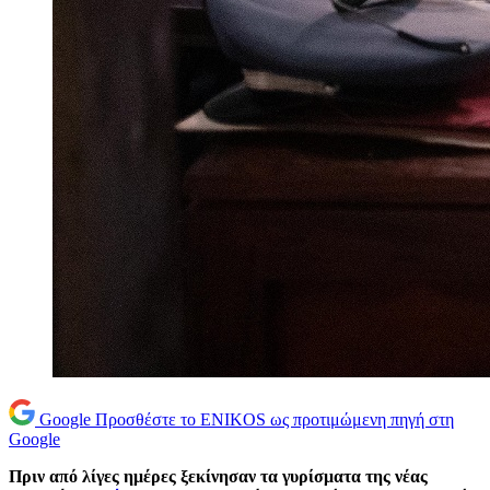
Google
Προσθέστε το ENIKOS ως προτιμώμενη πηγή στη
Google
Πριν από λίγες ημέρες ξεκίνησαν τα γυρίσματα της νέας