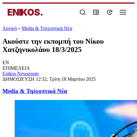
ENIKOS
.
Αρχική
»
Media & Τηλεοπτικά Νέα
Ακούστε την εκπομπή του Νίκου
Χατζηνικολάου 18/3/2025
EN
ΕΠΙΜΕΛΕΙΑ
Enikos Newsroom
ΔΗΜΟΣΙΕΥΣΗ
12:32, Τρίτη 18 Μαρτίου 2025
Media & Τηλεοπτικά Νέα