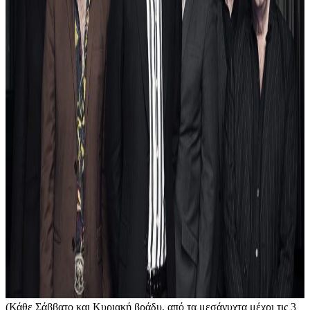
(Κάθε Σάββατο και Κυριακή βράδυ, από τα μεσάνυχτα μέχρι τις 3