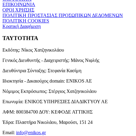
ΕΠΙΚΟΙΝΩΝΙΑ
ΟΡΟΙ ΧΡΗΣΗΣ
ΠΟΛΙΤΙΚΗ ΠΡΟΣΤΑΣΙΑΣ ΠΡΟΣΩΠΙΚΩΝ ΔΕΔΟΜΕΝΩΝ
ΠΟΛΙΤΙΚΗ COOKIES
Κρατική Διαφήμιση
ΤΑΥΤΟΤΗΤΑ
Εκδότης:
Νίκος Χατζηνικολάου
Γενικός Διευθυντής - Διαχειριστής:
Μάνος Νιφλής
Διευθύντρια Σύνταξης:
Στεφανία Κασίμη
Ιδιοκτησία - Δικαιούχος domain:
ENIKOS AE
Νόμιμος Εκπρόσωπος:
Στέργιος Χατζηνικολάου
Επωνυμία:
ΕΝΙΚΟΣ ΥΠΗΡΕΣΙΕΣ ΔΙΑΔΙΚΤΥΟΥ ΑΕ
ΑΦΜ:
800384700
ΔΟΥ:
ΚΕΦΟΔΕ ΑΤΤΙΚΗΣ
Έδρα:
Πλαστήρα Νικολάου, Μαρούσι, 151 24
Email:
info@enikos.gr