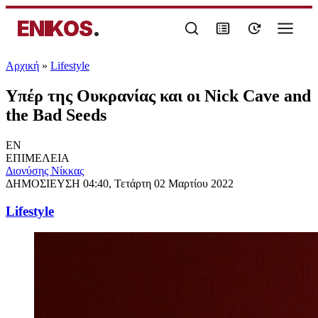
ENIKOS
.
Αρχική
»
Lifestyle
Υπέρ της Ουκρανίας και οι Nick Cave and
the Bad Seeds
EN
ΕΠΙΜΕΛΕΙΑ
Διονύσης Νίκκας
ΔΗΜΟΣΙΕΥΣΗ
04:40, Τετάρτη 02 Μαρτίου 2022
Lifestyle