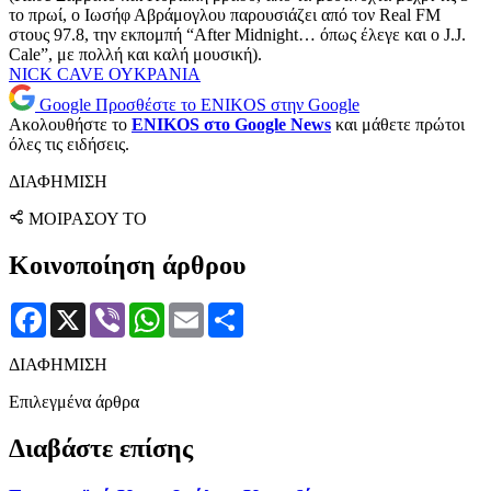
το πρωί, ο Ιωσήφ Αβράμογλου παρουσιάζει από τον Real FM
στους 97.8, την εκπομπή “After Midnight… όπως έλεγε και ο J.J.
Cale”, με πολλή και καλή μουσική).
NICK CAVE
ΟΥΚΡΑΝΙΑ
Google
Προσθέστε το ENIKOS στην Google
Ακολουθήστε το
ENIKOS στο Google News
και μάθετε πρώτοι
όλες τις ειδήσεις.
ΔΙΑΦΗΜΙΣΗ
ΜΟΙΡΑΣΟΥ ΤΟ
Κοινοποίηση άρθρου
Facebook
X
Viber
WhatsApp
Email
Μοιραστείτε
ΔΙΑΦΗΜΙΣΗ
Επιλεγμένα άρθρα
Διαβάστε επίσης