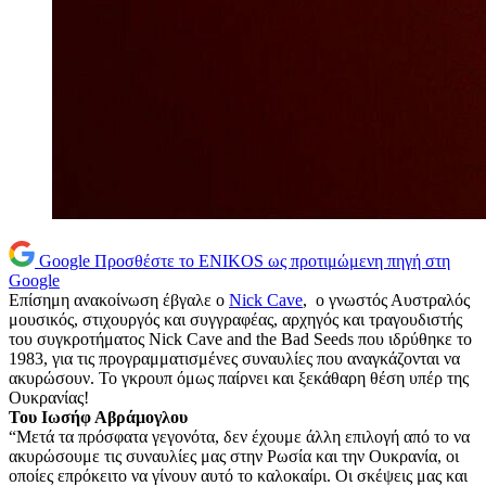
Google
Προσθέστε το ENIKOS ως προτιμώμενη πηγή στη
Google
Επίσημη ανακοίνωση έβγαλε ο
Nick Cave
, ο γνωστός Αυστραλός
μουσικός, στιχουργός και συγγραφέας, αρχηγός και τραγουδιστής
του συγκροτήματος Nick Cave and the Bad Seeds που ιδρύθηκε το
1983, για τις προγραμματισμένες συναυλίες που αναγκάζονται να
ακυρώσουν. Το γκρουπ όμως παίρνει και ξεκάθαρη θέση υπέρ της
Ουκρανίας!
Του Ιωσήφ Αβράμογλου
“Μετά τα πρόσφατα γεγονότα, δεν έχουμε άλλη επιλογή από το να
ακυρώσουμε τις συναυλίες μας στην Ρωσία και την Ουκρανία, οι
οποίες επρόκειτο να γίνουν αυτό το καλοκαίρι. Οι σκέψεις μας και