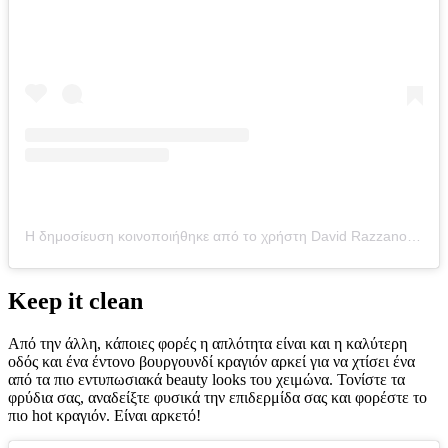
Η δημοσίευση κοινοποιήθηκε από το χρήστη David Razzano (@davidrazzano)
Keep it clean
Από την άλλη, κάποιες φορές η απλότητα είναι και η καλύτερη
οδός και ένα έντονο βουργουνδί κραγιόν αρκεί για να χτίσει ένα
από τα πιο εντυπωσιακά beauty looks του χειμώνα. Τονίστε τα
φρύδια σας, αναδείξτε φυσικά την επιδερμίδα σας και φορέστε το
πιο hot κραγιόν. Είναι αρκετό!