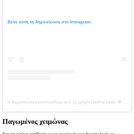
Δείτε αυτή τη δημοσίευση στο Instagram.
Η δημοσίευση κοινοποιήθηκε από το χρήστη fatima caser 🤎 (@fatimacaser)
Παγωμένος χειμώνας