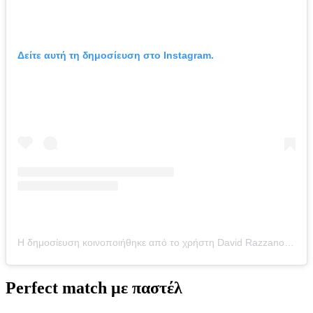
Δείτε αυτή τη δημοσίευση στο Instagram.
Η δημοσίευση κοινοποιήθηκε από το χρήστη David Razzano (@davidrazzano)
Perfect match με παστέλ