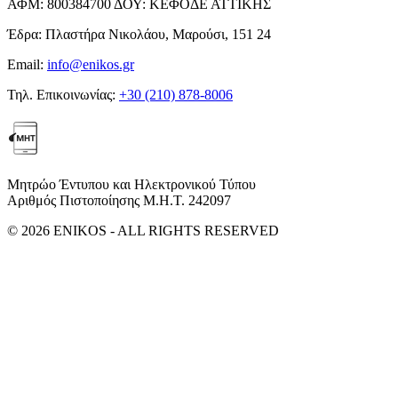
ΑΦΜ:
800384700
ΔΟΥ:
ΚΕΦΟΔΕ ΑΤΤΙΚΗΣ
Έδρα:
Πλαστήρα Νικολάου, Μαρούσι, 151 24
Email:
info@enikos.gr
Τηλ. Επικοινωνίας:
+30 (210) 878-8006
Μητρώο Έντυπου και Ηλεκτρονικού Τύπου
Αριθμός Πιστοποίησης Μ.Η.Τ. 242097
© 2026 ENIKOS - ALL RIGHTS RESERVED