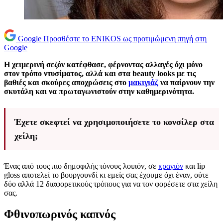
Google
Προσθέστε το ENIKOS ως προτιμώμενη πηγή στη
Google
Η χειμερινή σεζόν κατέφθασε, φέρνοντας αλλαγές όχι μόνο
στον τρόπο ντυσίματος, αλλά και στα beauty looks με τις
βαθιές και σκούρες αποχρώσεις στο
μακιγιάζ
να παίρνουν την
σκυτάλη και να πρωταγωνιστούν στην καθημερινότητα.
Έχετε σκεφτεί να χρησιμοποιήσετε το κονσίλερ στα
χείλη;
Ένας από τους πιο δημοφιλής τόνους λοιπόν, σε
κραγιόν
και lip
gloss αποτελεί το βουργουνδί κι εμείς σας έχουμε όχι έναν, ούτε
δύο αλλά 12 διαφορετικούς τρόπους για να τον φορέσετε στα χείλη
σας.
Φθινοπωρινός καπνός