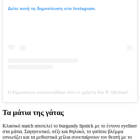
Δείτε αυτή τη δημοσίευση στο Instagram.
Η δημοσίευση κοινοποιήθηκε από το χρήστη Rai 🌹 (@raisaflowers)
Τα μάτια της γάτας
Κλασικό match αποτελεί το burgundy lipstick με το έντονο eyeliner
στα μάτια. Σαγηνευτικό, σέξι και θηλυκό, το γατίσιο βλέμμα
υπνωτίζει και τα μεθυστικά χείλια συνεπαίρνουν τον θεατή με το