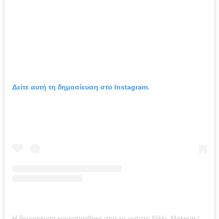
Δείτε αυτή τη δημοσίευση στο Instagram.
Η δημοσίευση κοινοποιήθηκε από το χρήστη Nikki_Makeup (@nikki_makeup)