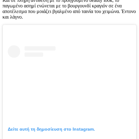
Και σε πλήρη αντίθεση με το προηγούμενο beauty look, το
παγωμένο ασημί ενώνεται με το βουργουνδί κραγιόν σε ένα
αποτέλεσμα που μοιάζει βγαλμένο από ταινία του χειμώνα. Έντονο
και λάγνο.
Δείτε αυτή τη δημοσίευση στο Instagram.