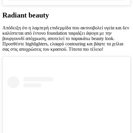
Radiant beauty
Απόδειξη ότι η λαμπερή επιδερμίδα που ακτινοβολεί υγεία και δεν
καλύπτεται από έντονο foundation ταιριάζει άψογα με την
βουργουνδί απόχρωση, αποτελεί το παρακάτω beauty look.
Προσθέστε highlighters, ελαφρύ contouring και βάψτε τα χείλια
σας στις αποχρώσεις του κρασιού. Τίποτα πιο τέλειο!