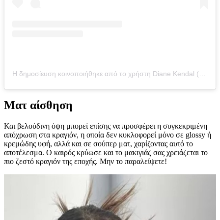
Η δημοσίευση κοινοποιήθηκε από το χρήστη Diane Kendal (@diane.kendal)
Ματ αίσθηση
Και βελούδινη όψη μπορεί επίσης να προσφέρει η συγκεκριμένη
απόχρωση στα κραγιόν, η οποία δεν κυκλοφορεί μόνο σε glossy ή
κρεμώδης υφή, αλλά και σε σούπερ ματ, χαρίζοντας αυτό το
αποτέλεσμα. Ο καιρός κρύωσε και το μακιγιάζ σας χρειάζεται το
πιο ζεστό κραγιόν της εποχής. Μην το παραλείψετε!