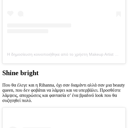
Η δημοσίευση κοινοποιήθηκε από το χρήστη Makeup Artist Patrick Ta (@patrickta)
Shine bright
Που θα έλεγε και η Rihanna, όχι σαν διαμάντι αλλά σαν μια beauty
queen, που δεν φοβάται να λάμψει και να υπερβάλει. Προσθέστε
λάμψεις, αποχρώσεις και φαντασία σ’ ένα βραδινό look που θα
συζητηθεί πολύ.