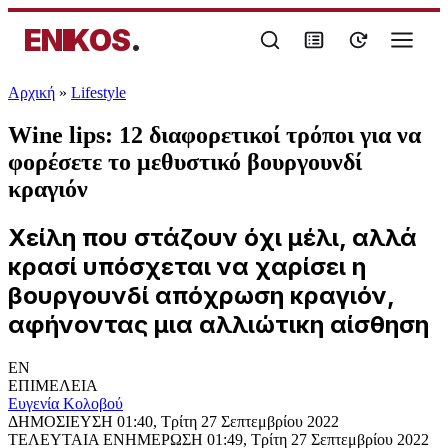
ENIKOS
.
Αρχική
»
Lifestyle
Wine lips: 12 διαφορετικοί τρόποι για να
φορέσετε το μεθυστικό βουργουνδί
κραγιόν
Χείλη που στάζουν όχι μέλι, αλλά
κρασί υπόσχεται να χαρίσει η
βουργουνδί απόχρωση κραγιόν,
αφήνοντας μια αλλιώτικη αίσθηση
EN
ΕΠΙΜΕΛΕΙΑ
Ευγενία Κολοβού
ΔΗΜΟΣΙΕΥΣΗ
01:40, Τρίτη 27 Σεπτεμβρίου 2022
ΤΕΛΕΥΤΑΙΑ ΕΝΗΜΕΡΩΣΗ
01:49, Τρίτη 27 Σεπτεμβρίου 2022