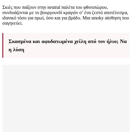
Σκιές που παίζουν στην neutral παλέτα του φθινοπώρου,
συνδυάζονται με το βουργουνδί κραγιόν σ’ ένα ζεστό αποτέλεσμα,
ιδανικό τόσο για πρωί, όσο και για βράδυ. Μια smoky αίσθηση που
σαγηνεύει.
Σκασμένα και αφυδατωμένα χείλη από τον ήλιο; Να
η λύση