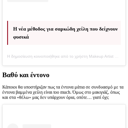
Η νέα μέθοδος για σαρκώδη χείλη που δείχνουν
φυσικά
Η δημοσίευση κοινοποιήθηκε από το χρήστη Makeup Artist Patrick Ta (@patrickta)
Βαθύ και έντονο
Κάποιοι θα υποστήριζαν πως τα έντονα μάτια σε συνδυασμό με τα
έντονα βαμμένα χείλη είναι too much. Όμως στο μακιγιάζ, όπως
και στα «θέλω» μας δεν υπάρχουν όρια, οπότε… γιατί όχι;