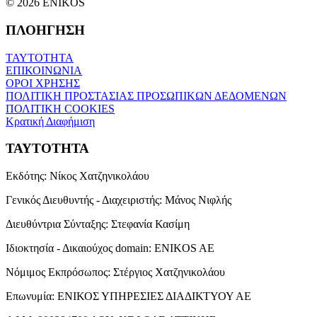
© 2026 ENIKOS
ΠΛΟΗΓΗΣΗ
ΤΑΥΤΟΤΗΤΑ
ΕΠΙΚΟΙΝΩΝΙΑ
ΟΡΟΙ ΧΡΗΣΗΣ
ΠΟΛΙΤΙΚΗ ΠΡΟΣΤΑΣΙΑΣ ΠΡΟΣΩΠΙΚΩΝ ΔΕΔΟΜΕΝΩΝ
ΠΟΛΙΤΙΚΗ COOKIES
Κρατική Διαφήμιση
ΤΑΥΤΟΤΗΤΑ
Εκδότης:
Νίκος Χατζηνικολάου
Γενικός Διευθυντής - Διαχειριστής:
Μάνος Νιφλής
Διευθύντρια Σύνταξης:
Στεφανία Κασίμη
Ιδιοκτησία - Δικαιούχος domain:
ENIKOS AE
Νόμιμος Εκπρόσωπος:
Στέργιος Χατζηνικολάου
Επωνυμία:
ΕΝΙΚΟΣ ΥΠΗΡΕΣΙΕΣ ΔΙΑΔΙΚΤΥΟΥ ΑΕ