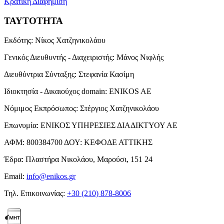
Κρατική Διαφήμιση
ΤΑΥΤΟΤΗΤΑ
Εκδότης:
Νίκος Χατζηνικολάου
Γενικός Διευθυντής - Διαχειριστής:
Μάνος Νιφλής
Διευθύντρια Σύνταξης:
Στεφανία Κασίμη
Ιδιοκτησία - Δικαιούχος domain:
ENIKOS AE
Νόμιμος Εκπρόσωπος:
Στέργιος Χατζηνικολάου
Επωνυμία:
ΕΝΙΚΟΣ ΥΠΗΡΕΣΙΕΣ ΔΙΑΔΙΚΤΥΟΥ ΑΕ
ΑΦΜ:
800384700
ΔΟΥ:
ΚΕΦΟΔΕ ΑΤΤΙΚΗΣ
Έδρα:
Πλαστήρα Νικολάου, Μαρούσι, 151 24
Email:
info@enikos.gr
Τηλ. Επικοινωνίας:
+30 (210) 878-8006