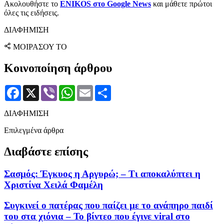
Ακολουθήστε το
ENIKOS στο Google News
και μάθετε πρώτοι
όλες τις ειδήσεις.
ΔΙΑΦΗΜΙΣΗ
ΜΟΙΡΑΣΟΥ ΤΟ
Κοινοποίηση άρθρου
Facebook
X
Viber
WhatsApp
Email
Μοιραστείτε
ΔΙΑΦΗΜΙΣΗ
Επιλεγμένα άρθρα
Διαβάστε επίσης
Σασμός: Έγκυος η Αργυρώ; – Τι αποκαλύπτει η
Χριστίνα Χειλά Φαμέλη
Συγκινεί ο πατέρας που παίζει με το ανάπηρο παιδί
του στα χιόνια – Το βίντεο που έγινε viral στο