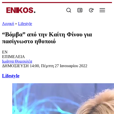
ENIKOS
.
Αρχική
»
Lifestyle
“Βόμβα” από την Καίτη Φίνου για
πασίγνωστο ηθοποιό
EN
ΕΠΙΜΕΛΕΙΑ
Ιωάννα Θυμουλέα
ΔΗΜΟΣΙΕΥΣΗ
14:00, Πέμπτη 27 Ιανουαρίου 2022
Lifestyle