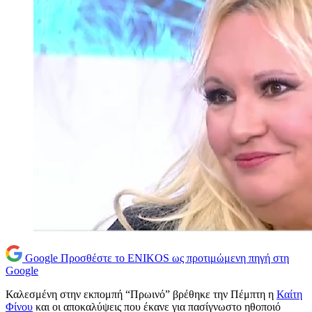
Google
Προσθέστε το ENIKOS ως προτιμώμενη πηγή στη
Google
Καλεσμένη στην εκπομπή “Πρωινό” βρέθηκε την Πέμπτη η
Καίτη
Φίνου
και οι αποκαλύψεις που έκανε για πασίγνωστο ηθοποιό