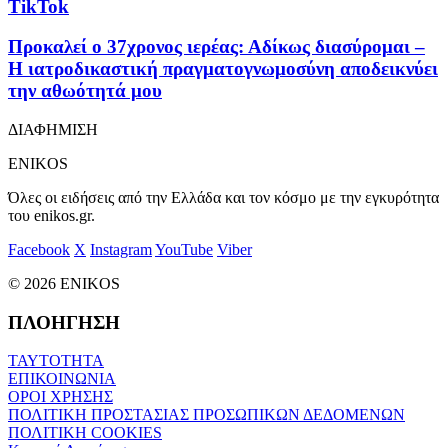
TikTok
Προκαλεί ο 37χρονος ιερέας: Αδίκως διασύρομαι –
Η ιατροδικαστική πραγματογνωμοσύνη αποδεικνύει
την αθωότητά μου
ΔΙΑΦΗΜΙΣΗ
ENIKOS
Όλες οι ειδήσεις από την Ελλάδα και τον κόσμο με την εγκυρότητα
του enikos.gr.
Facebook
X
Instagram
YouTube
Viber
© 2026 ENIKOS
ΠΛΟΗΓΗΣΗ
ΤΑΥΤΟΤΗΤΑ
ΕΠΙΚΟΙΝΩΝΙΑ
ΟΡΟΙ ΧΡΗΣΗΣ
ΠΟΛΙΤΙΚΗ ΠΡΟΣΤΑΣΙΑΣ ΠΡΟΣΩΠΙΚΩΝ ΔΕΔΟΜΕΝΩΝ
ΠΟΛΙΤΙΚΗ COOKIES