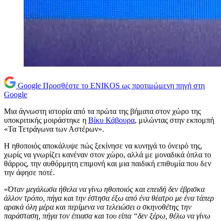
Google
Προσθέστε το ENIKOS ως προτιμώμενη πηγή στη
Google
Μια άγνωστη ιστορία από τα πρώτα της βήματα στον χώρο της
υποκριτικής μοιράστηκε η
Βίκυ Κάβουρα
, μιλώντας στην εκπομπή
«Τα Τετράγωνα των Αστέρων».
Η ηθοποιός αποκάλυψε πώς ξεκίνησε να κυνηγά το όνειρό της,
χωρίς να γνωρίζει κανέναν στον χώρο, αλλά με μοναδικά όπλα το
θάρρος, την αυθόρμητη επιμονή και μια παιδική επιθυμία που δεν
την άφησε ποτέ.
«
Όταν μεγάλωσα ήθελα να γίνω ηθοποιός και επειδή δεν έβρισκα
άλλον τρόπο, πήγα και την έστησα έξω από ένα θέατρο με ένα τάπερ
αρακά όλη μέρα και περίμενα να τελειώσει ο σκηνοθέτης την
παράσταση, πήγα τον έπιασα και του είπα “δεν ξέρω, θέλω να γίνω