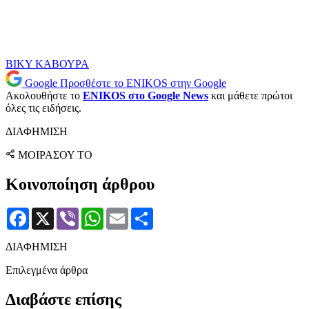
ΒΙΚΥ ΚΑΒΟΥΡΑ
Google
Προσθέστε το ENIKOS στην Google
Ακολουθήστε το
ENIKOS στο Google News
και μάθετε πρώτοι
όλες τις ειδήσεις.
ΔΙΑΦΗΜΙΣΗ
ΜΟΙΡΑΣΟΥ ΤΟ
Κοινοποίηση άρθρου
Facebook
X
Viber
WhatsApp
Email
Μοιραστείτε
ΔΙΑΦΗΜΙΣΗ
Επιλεγμένα άρθρα
Διαβάστε επίσης