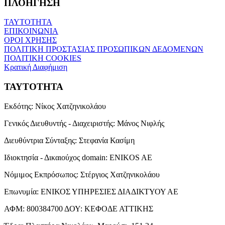
ΠΛΟΗΓΗΣΗ
ΤΑΥΤΟΤΗΤΑ
ΕΠΙΚΟΙΝΩΝΙΑ
ΟΡΟΙ ΧΡΗΣΗΣ
ΠΟΛΙΤΙΚΗ ΠΡΟΣΤΑΣΙΑΣ ΠΡΟΣΩΠΙΚΩΝ ΔΕΔΟΜΕΝΩΝ
ΠΟΛΙΤΙΚΗ COOKIES
Κρατική Διαφήμιση
ΤΑΥΤΟΤΗΤΑ
Εκδότης:
Νίκος Χατζηνικολάου
Γενικός Διευθυντής - Διαχειριστής:
Μάνος Νιφλής
Διευθύντρια Σύνταξης:
Στεφανία Κασίμη
Ιδιοκτησία - Δικαιούχος domain:
ENIKOS AE
Νόμιμος Εκπρόσωπος:
Στέργιος Χατζηνικολάου
Επωνυμία:
ΕΝΙΚΟΣ ΥΠΗΡΕΣΙΕΣ ΔΙΑΔΙΚΤΥΟΥ ΑΕ
ΑΦΜ:
800384700
ΔΟΥ:
ΚΕΦΟΔΕ ΑΤΤΙΚΗΣ