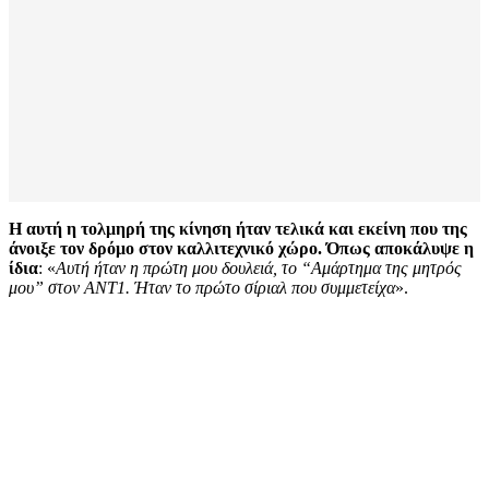
Η αυτή η τολμηρή της κίνηση ήταν τελικά και εκείνη που της
άνοιξε τον δρόμο στον καλλιτεχνικό χώρο. Όπως αποκάλυψε η
ίδια
: «
Αυτή ήταν η πρώτη μου δουλειά, το “Αμάρτημα της μητρός
μου” στον ΑΝΤ1. Ήταν το πρώτο σίριαλ που συμμετείχα
».