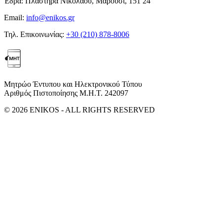
Έδρα:
Πλαστήρα Νικολάου, Μαρούσι, 151 24
Email:
info@enikos.gr
Τηλ. Επικοινωνίας:
+30 (210) 878-8006
Μητρώο Έντυπου και Ηλεκτρονικού Τύπου
Αριθμός Πιστοποίησης Μ.Η.Τ. 242097
© 2026 ENIKOS - ALL RIGHTS RESERVED