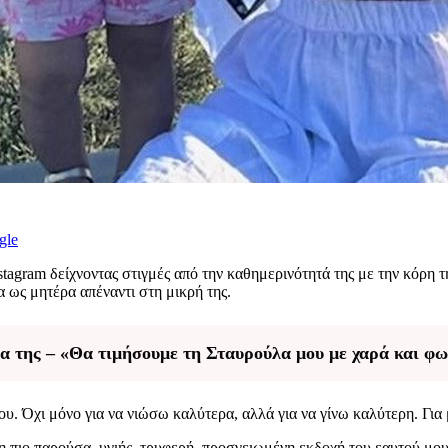
gle
tagram δείχνοντας στιγμές από την καθημερινότητά της με την κόρη τη
α ως μητέρα απέναντι στη μικρή της.
ρα της – «Θα τιμήσουμε τη Σταυρούλα μου με χαρά και 
. Όχι μόνο για να νιώσω καλύτερα, αλλά για να γίνω καλύτερη. Για μ
 πιο παρούσα, υγιής, τρυφερή, προσγειωμένη εκδοχή του εαυτού μου…