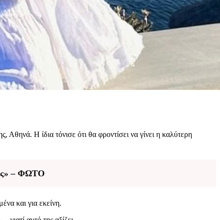
ς, Αθηνά. Η ίδια τόνισε ότι θα φροντίσει να γίνει η καλύτερη
φως» – ΦΩΤΟ
ένα και για εκείνη.
 γιατί αυτό της αξίζει.