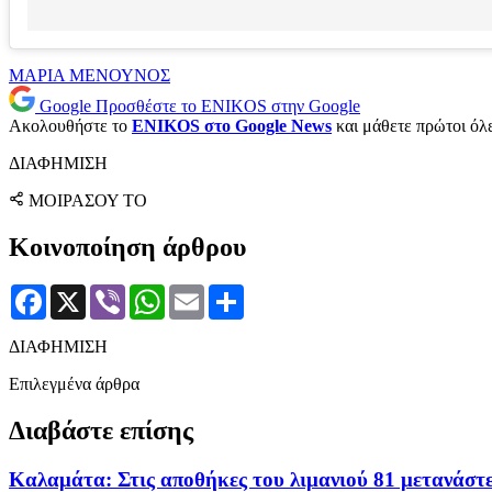
ΜΑΡΙΑ ΜΕΝΟΥΝΟΣ
Google
Προσθέστε το ENIKOS στην Google
Ακολουθήστε το
ENIKOS στο Google News
και μάθετε πρώτοι όλες
ΔΙΑΦΗΜΙΣΗ
ΜΟΙΡΑΣΟΥ ΤΟ
Κοινοποίηση άρθρου
Facebook
X
Viber
WhatsApp
Email
Μοιραστείτε
ΔΙΑΦΗΜΙΣΗ
Επιλεγμένα άρθρα
Διαβάστε επίσης
Καλαμάτα: Στις αποθήκες του λιμανιού 81 μετανάσ