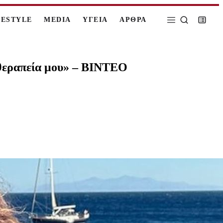
FESTYLE
MEDIA
ΥΓΕΙΑ
ΑΡΘΡΑ
 θεραπεία μου» – ΒΙΝΤΕΟ