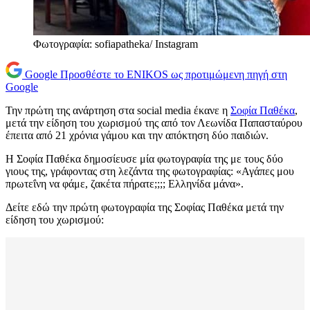
Φωτογραφία: sofiapatheka/ Instagram
Google
Προσθέστε το ENIKOS ως προτιμώμενη πηγή στη
Google
Την πρώτη της ανάρτηση στα social media έκανε η
Σοφία Παθέκα
,
μετά την είδηση του χωρισμού της από τον Λεωνίδα Παπασταύρου
έπειτα από 21 χρόνια γάμου και την απόκτηση δύο παιδιών.
Η Σοφία Παθέκα δημοσίευσε μία φωτογραφία της με τους δύο
γιους της, γράφοντας στη λεζάντα της φωτογραφίας: «Αγάπες μου
πρωτεΐνη να φάμε, ζακέτα πήρατε;;;; Ελληνίδα μάνα».
Δείτε εδώ την πρώτη φωτογραφία της Σοφίας Παθέκα μετά την
είδηση του χωρισμού: