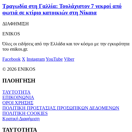
Τραγωδία στη Γαλλία: Τουλάχιστον 7 νεκροί από
φωτιά σε κτίριο κατοικιών στη Νίκαια
ΔΙΑΦΗΜΙΣΗ
ENIKOS
Όλες οι ειδήσεις από την Ελλάδα και τον κόσμο με την εγκυρότητα
του enikos.gr.
Facebook
X
Instagram
YouTube
Viber
© 2026 ENIKOS
ΠΛΟΗΓΗΣΗ
ΤΑΥΤΟΤΗΤΑ
ΕΠΙΚΟΙΝΩΝΙΑ
ΟΡΟΙ ΧΡΗΣΗΣ
ΠΟΛΙΤΙΚΗ ΠΡΟΣΤΑΣΙΑΣ ΠΡΟΣΩΠΙΚΩΝ ΔΕΔΟΜΕΝΩΝ
ΠΟΛΙΤΙΚΗ COOKIES
Κρατική Διαφήμιση
ΤΑΥΤΟΤΗΤΑ