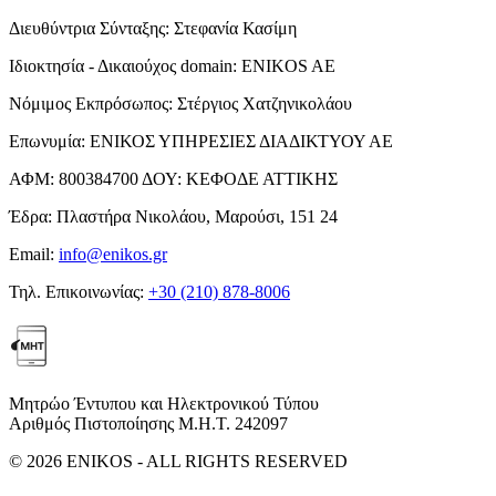
Διευθύντρια Σύνταξης:
Στεφανία Κασίμη
Ιδιοκτησία - Δικαιούχος domain:
ENIKOS AE
Νόμιμος Εκπρόσωπος:
Στέργιος Χατζηνικολάου
Επωνυμία:
ΕΝΙΚΟΣ ΥΠΗΡΕΣΙΕΣ ΔΙΑΔΙΚΤΥΟΥ ΑΕ
ΑΦΜ:
800384700
ΔΟΥ:
ΚΕΦΟΔΕ ΑΤΤΙΚΗΣ
Έδρα:
Πλαστήρα Νικολάου, Μαρούσι, 151 24
Email:
info@enikos.gr
Τηλ. Επικοινωνίας:
+30 (210) 878-8006
Μητρώο Έντυπου και Ηλεκτρονικού Τύπου
Αριθμός Πιστοποίησης Μ.Η.Τ. 242097
© 2026 ENIKOS - ALL RIGHTS RESERVED