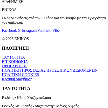
ΔΙΑΦΗΜΙΣΗ
ENIKOS
Όλες οι ειδήσεις από την Ελλάδα και τον κόσμο με την εγκυρότητα
του enikos.gr.
Facebook
X
Instagram
YouTube
Viber
© 2026 ENIKOS
ΠΛΟΗΓΗΣΗ
ΤΑΥΤΟΤΗΤΑ
ΕΠΙΚΟΙΝΩΝΙΑ
ΟΡΟΙ ΧΡΗΣΗΣ
ΠΟΛΙΤΙΚΗ ΠΡΟΣΤΑΣΙΑΣ ΠΡΟΣΩΠΙΚΩΝ ΔΕΔΟΜΕΝΩΝ
ΠΟΛΙΤΙΚΗ COOKIES
Κρατική Διαφήμιση
ΤΑΥΤΟΤΗΤΑ
Εκδότης:
Νίκος Χατζηνικολάου
Γενικός Διευθυντής - Διαχειριστής:
Μάνος Νιφλής