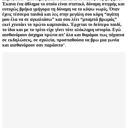
Έκανα ένα άθλημα το οποίο είναι στατικό, δύναμη στιγμής και
ευτυχώς βρήκα γρήγορα τη δύναμη να το κόψω νωρίς. Όταν
έχεις τέσσερα παιδιά και λες στην μεγάλη σου κόρη “αγάπη
μου έλα να σε αγκαλιάσω” και σου λέει “μπαμπά βρωμάς”
εκεί χτυπάει το πρώτο καμπανάκι. Έρχεται το δεύτερο παιδί,
το ίδιο και με το τρίτο είχε γίνει τότε ολόκληρη ιστορία. Εγώ
αισθανόμουν άσχημα πρώτα απ’ όλα και θυμάμαι πως πήγαινα
σε εκδηλώσεις, σε σχολεία, προσπαθούσα να βρω μια γωνία
και αισθανόμουν σαν παράσιτο
“.