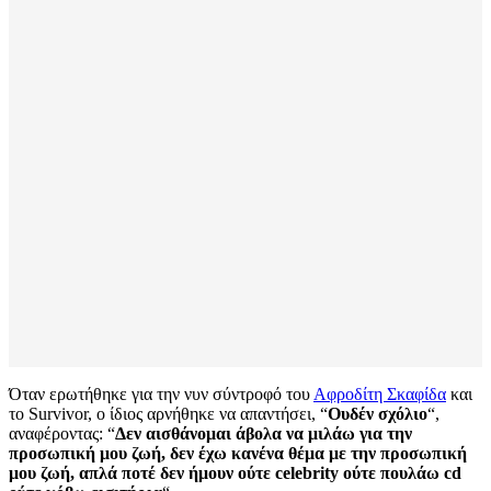
Όταν ερωτήθηκε για την νυν σύντροφό του
Αφροδίτη Σκαφίδα
και
το Survivor, ο ίδιος αρνήθηκε να απαντήσει, “
Ουδέν σχόλιο
“,
αναφέροντας: “
Δεν αισθάνομαι άβολα να μιλάω για την
προσωπική μου ζωή, δεν έχω κανένα θέμα με την προσωπική
μου ζωή, απλά ποτέ δεν ήμουν ούτε celebrity ούτε πουλάω cd