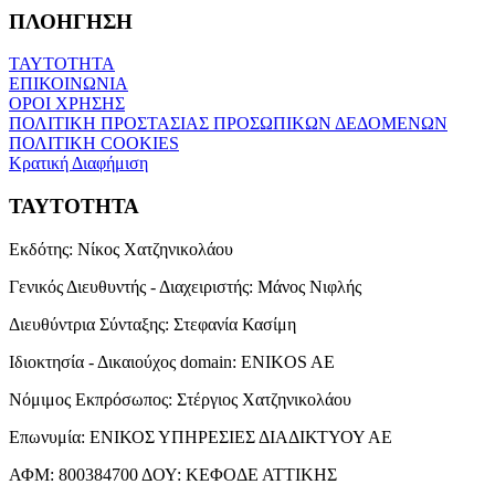
ΠΛΟΗΓΗΣΗ
ΤΑΥΤΟΤΗΤΑ
ΕΠΙΚΟΙΝΩΝΙΑ
ΟΡΟΙ ΧΡΗΣΗΣ
ΠΟΛΙΤΙΚΗ ΠΡΟΣΤΑΣΙΑΣ ΠΡΟΣΩΠΙΚΩΝ ΔΕΔΟΜΕΝΩΝ
ΠΟΛΙΤΙΚΗ COOKIES
Κρατική Διαφήμιση
ΤΑΥΤΟΤΗΤΑ
Εκδότης:
Νίκος Χατζηνικολάου
Γενικός Διευθυντής - Διαχειριστής:
Μάνος Νιφλής
Διευθύντρια Σύνταξης:
Στεφανία Κασίμη
Ιδιοκτησία - Δικαιούχος domain:
ENIKOS AE
Νόμιμος Εκπρόσωπος:
Στέργιος Χατζηνικολάου
Επωνυμία:
ΕΝΙΚΟΣ ΥΠΗΡΕΣΙΕΣ ΔΙΑΔΙΚΤΥΟΥ ΑΕ
ΑΦΜ:
800384700
ΔΟΥ:
ΚΕΦΟΔΕ ΑΤΤΙΚΗΣ