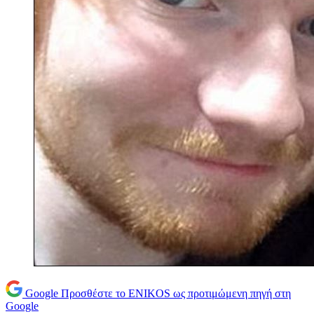
Google
Προσθέστε το ENIKOS ως προτιμώμενη πηγή στη
Google