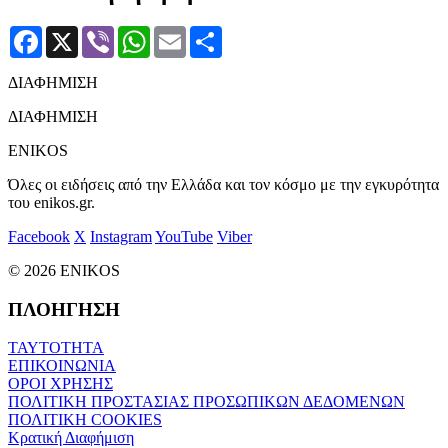
Facebook
X
Viber
WhatsApp
Email
Μοιραστείτε
ΔΙΑΦΗΜΙΣΗ
ΔΙΑΦΗΜΙΣΗ
ENIKOS
Όλες οι ειδήσεις από την Ελλάδα και τον κόσμο με την εγκυρότητα
του enikos.gr.
Facebook
X
Instagram
YouTube
Viber
© 2026 ENIKOS
ΠΛΟΗΓΗΣΗ
ΤΑΥΤΟΤΗΤΑ
ΕΠΙΚΟΙΝΩΝΙΑ
ΟΡΟΙ ΧΡΗΣΗΣ
ΠΟΛΙΤΙΚΗ ΠΡΟΣΤΑΣΙΑΣ ΠΡΟΣΩΠΙΚΩΝ ΔΕΔΟΜΕΝΩΝ
ΠΟΛΙΤΙΚΗ COOKIES
Κρατική Διαφήμιση