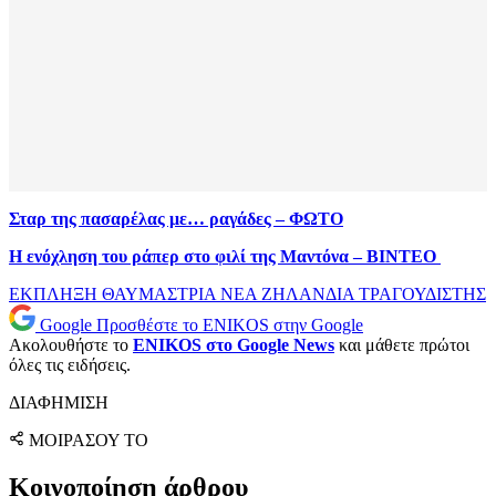
Σταρ της πασαρέλας με… ραγάδες – ΦΩΤΟ
Η ενόχληση του ράπερ στο φιλί της Μαντόνα – ΒΙΝΤΕΟ
ΕΚΠΛΗΞΗ
ΘΑΥΜΑΣΤΡΙΑ
ΝΕΑ ΖΗΛΑΝΔΙΑ
ΤΡΑΓΟΥΔΙΣΤΗΣ
Google
Προσθέστε το ENIKOS στην Google
Ακολουθήστε το
ENIKOS στο Google News
και μάθετε πρώτοι
όλες τις ειδήσεις.
ΔΙΑΦΗΜΙΣΗ
ΜΟΙΡΑΣΟΥ ΤΟ
Κοινοποίηση άρθρου