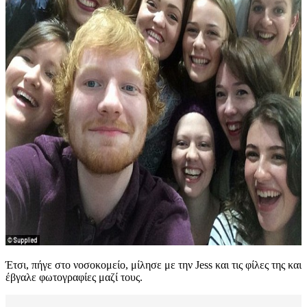
Έτσι, πήγε στο νοσοκομείο, μίλησε με την Jess και τις φίλες της και
έβγαλε φωτογραφίες μαζί τους.