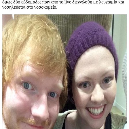
όμως δύο εβδομάδες πριν από το live διεγνώσθη με λευχαιμία και
νοσηλεύεται στο νοσοκομείο.