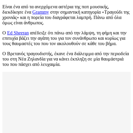
Είναι ένα από τα ανερχόμενα αστέρια της ποπ μουσικής,
διεκδίκησε ένα
Grammy
στην σημαντική κατηγορία «Τραγούδι της
χρονιάς» και η πορεία του διαγράφεται λαμπρή. Πάνω από όλα
όμως είναι άνθρωπος.
Ο
Ed Sheeran
απέδειξε ότι πάνω από την λάμψη, τη φήμη και την
επιτυχία βάζει την αγάπη του για τον συνάνθρωπο και κυρίως για
τους θαυμαστές του που τον ακολουθούν σε κάθε του βήμα.
Ο Βρετανός τραγουδιστής, έκανε ένα διάλειμμα από την περιοδεία
του στη Νέα Ζηλανδία για να κάνει έκπληξη σε μία θαυμάστριά
του που πάσχει από λευχαιμία.