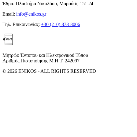
Έδρα:
Πλαστήρα Νικολάου, Μαρούσι, 151 24
Email:
info@enikos.gr
Τηλ. Επικοινωνίας:
+30 (210) 878-8006
Μητρώο Έντυπου και Ηλεκτρονικού Τύπου
Αριθμός Πιστοποίησης Μ.Η.Τ. 242097
© 2026 ENIKOS - ALL RIGHTS RESERVED