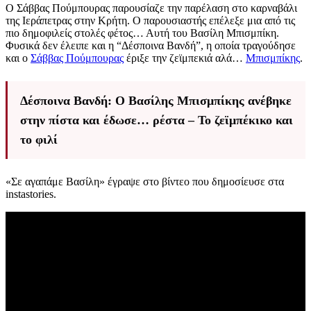
Ο Σάββας Πούμπουρας παρουσίαζε την παρέλαση στο καρναβάλι
της Ιεράπετρας στην Κρήτη. Ο παρουσιαστής επέλεξε μια από τις
πιο δημοφιλείς στολές φέτος… Αυτή του Βασίλη Μπισμπίκη.
Φυσικά δεν έλειπε και η “Δέσποινα Βανδή”, η οποία τραγούδησε
και ο
Σάββας Πούμπουρας
έριξε την ζεϊμπεκιά αλά…
Μπισμπίκης
.
Δέσποινα Βανδή: Ο Βασίλης Μπισμπίκης ανέβηκε
στην πίστα και έδωσε… ρέστα – Το ζεϊμπέκικο και
το φιλί
«Σε αγαπάμε Βασίλη» έγραψε στο βίντεο που δημοσίευσε στα
instastories.