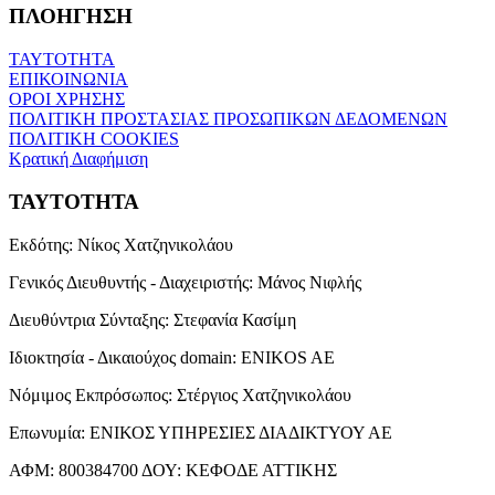
ΠΛΟΗΓΗΣΗ
ΤΑΥΤΟΤΗΤΑ
ΕΠΙΚΟΙΝΩΝΙΑ
ΟΡΟΙ ΧΡΗΣΗΣ
ΠΟΛΙΤΙΚΗ ΠΡΟΣΤΑΣΙΑΣ ΠΡΟΣΩΠΙΚΩΝ ΔΕΔΟΜΕΝΩΝ
ΠΟΛΙΤΙΚΗ COOKIES
Κρατική Διαφήμιση
ΤΑΥΤΟΤΗΤΑ
Εκδότης:
Νίκος Χατζηνικολάου
Γενικός Διευθυντής - Διαχειριστής:
Μάνος Νιφλής
Διευθύντρια Σύνταξης:
Στεφανία Κασίμη
Ιδιοκτησία - Δικαιούχος domain:
ENIKOS AE
Νόμιμος Εκπρόσωπος:
Στέργιος Χατζηνικολάου
Επωνυμία:
ΕΝΙΚΟΣ ΥΠΗΡΕΣΙΕΣ ΔΙΑΔΙΚΤΥΟΥ ΑΕ
ΑΦΜ:
800384700
ΔΟΥ:
ΚΕΦΟΔΕ ΑΤΤΙΚΗΣ