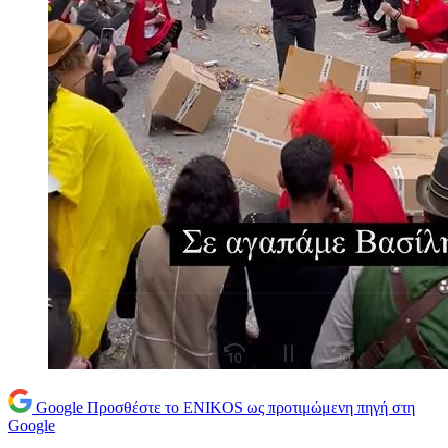
Google
Προσθέστε το ENIKOS ως προτιμώμενη πηγή στη
Google