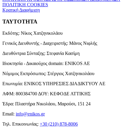
ΠΟΛΙΤΙΚΗ COOKIES
Κρατική Διαφήμιση
ΤΑΥΤΟΤΗΤΑ
Εκδότης:
Νίκος Χατζηνικολάου
Γενικός Διευθυντής - Διαχειριστής:
Μάνος Νιφλής
Διευθύντρια Σύνταξης:
Στεφανία Κασίμη
Ιδιοκτησία - Δικαιούχος domain:
ENIKOS AE
Νόμιμος Εκπρόσωπος:
Στέργιος Χατζηνικολάου
Επωνυμία:
ΕΝΙΚΟΣ ΥΠΗΡΕΣΙΕΣ ΔΙΑΔΙΚΤΥΟΥ ΑΕ
ΑΦΜ:
800384700
ΔΟΥ:
ΚΕΦΟΔΕ ΑΤΤΙΚΗΣ
Έδρα:
Πλαστήρα Νικολάου, Μαρούσι, 151 24
Email:
info@enikos.gr
Τηλ. Επικοινωνίας:
+30 (210) 878-8006