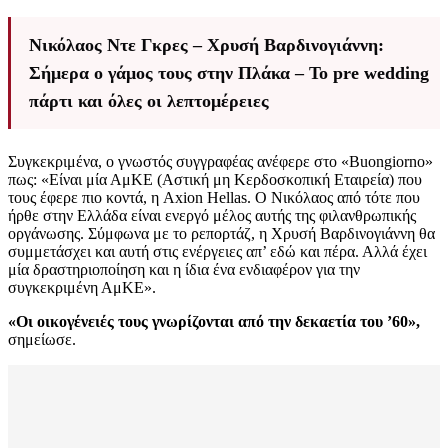
Νικόλαος Ντε Γκρες – Χρυσή Βαρδινογιάννη:
Σήμερα ο γάμος τους στην Πλάκα – Το pre wedding
πάρτι και όλες οι λεπτομέρειες
Συγκεκριμένα, ο γνωστός συγγραφέας ανέφερε στο «Buongiorno»
πως: «Είναι μία ΑμΚΕ (Αστική μη Κερδοσκοπική Εταιρεία) που
τους έφερε πιο κοντά, η Axion Hellas. Ο Νικόλαος από τότε που
ήρθε στην Ελλάδα είναι ενεργό μέλος αυτής της φιλανθρωπικής
οργάνωσης. Σύμφωνα με το ρεπορτάζ, η Χρυσή Βαρδινογιάννη θα
συμμετάσχει και αυτή στις ενέργειες απ’ εδώ και πέρα. Αλλά έχει
μία δραστηριοποίηση και η ίδια ένα ενδιαφέρον για την
συγκεκριμένη ΑμΚΕ».
«Οι οικογένειές τους γνωρίζονται από την δεκαετία του ’60»,
σημείωσε.