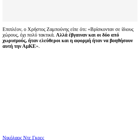
Επιπλέον, ο Χρήστος Ζαμπούνης είπε ότι: «Βρίσκονταν σε ίδιους
χώρους, όχι πολύ τακτικά.
Αλλά έβγαιναν και οι δύο από
χωρισμούς, ήταν ελεύθεροι και η αφορμή ήταν να βοηθήσουν
αυτή την ΑμΚΕ
».
Νικόλαος Ντε Γκρες