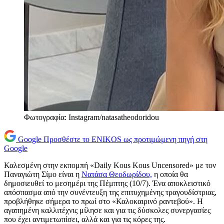
Φωτογραφία: Instagram/natasatheodoridou
Google
Προσθέστε το ENIKOS ως προτιμώμενη πηγή στη
Google
Καλεσμένη στην εκπομπή «Daily Kous Kous Uncensored» με τον
Παναγιώτη Σίμο είναι η
Νατάσα Θεοδωρίδου,
η οποία θα
δημοσιευθεί το μεσημέρι της Πέμπτης (10/7). Ένα αποκλειστικό
απόσπασμα από την συνέντευξη της επιτυχημένης τραγουδίστριας,
προβλήθηκε σήμερα το πρωί στο «Καλοκαιρινό ραντεβού». Η
αγαπημένη καλλιτέχνις μίλησε και για τις δύσκολες συνεργασίες
που έχει αντιμετωπίσει, αλλά και για τις κόρες της.