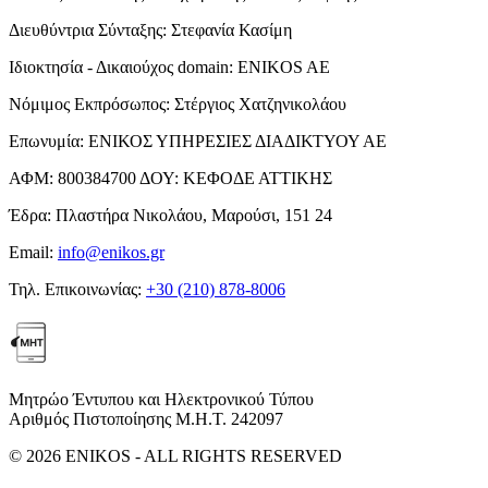
Διευθύντρια Σύνταξης:
Στεφανία Κασίμη
Ιδιοκτησία - Δικαιούχος domain:
ENIKOS AE
Νόμιμος Εκπρόσωπος:
Στέργιος Χατζηνικολάου
Επωνυμία:
ΕΝΙΚΟΣ ΥΠΗΡΕΣΙΕΣ ΔΙΑΔΙΚΤΥΟΥ ΑΕ
ΑΦΜ:
800384700
ΔΟΥ:
ΚΕΦΟΔΕ ΑΤΤΙΚΗΣ
Έδρα:
Πλαστήρα Νικολάου, Μαρούσι, 151 24
Email:
info@enikos.gr
Τηλ. Επικοινωνίας:
+30 (210) 878-8006
Μητρώο Έντυπου και Ηλεκτρονικού Τύπου
Αριθμός Πιστοποίησης Μ.Η.Τ. 242097
© 2026 ENIKOS - ALL RIGHTS RESERVED