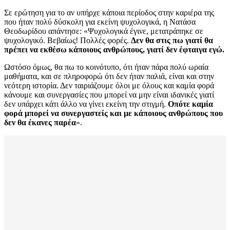
Σε ερώτηση για το αν υπήρχε κάποια περίοδος στην καριέρα της
που ήταν πολύ δύσκολη για εκείνη ψυχολογικά, η Νατάσα
Θεοδωρίδου απάντησε: «Ψυχολογικά έγινε, μετατράπηκε σε
ψυχολογικό. Βεβαίως! Πολλές φορές.
Δεν θα στις πω γιατί θα
πρέπει να εκθέσω κάποιους ανθρώπους, γιατί δεν έφταιγα εγώ.
Ωστόσο όμως, θα πω το κοινότυπο, ότι ήταν πάρα πολύ ωραία
μαθήματα, και σε πληροφορώ ότι δεν ήταν παλιά, είναι και στην
νεότερη ιστορία. Δεν ταιριάζουμε όλοι με όλους και καμία φορά
κάνουμε και συνεργασίες που μπορεί να μην είναι ιδανικές γιατί
δεν υπάρχει κάτι άλλο να γίνει εκείνη την στιγμή.
Οπότε καμία
φορά μπορεί να συνεργαστείς και με κάποιους ανθρώπους που
δεν θα έκανες παρέα
».