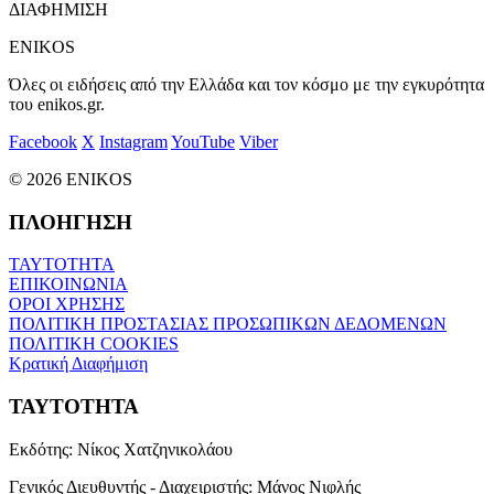
ΔΙΑΦΗΜΙΣΗ
ENIKOS
Όλες οι ειδήσεις από την Ελλάδα και τον κόσμο με την εγκυρότητα
του enikos.gr.
Facebook
X
Instagram
YouTube
Viber
© 2026 ENIKOS
ΠΛΟΗΓΗΣΗ
ΤΑΥΤΟΤΗΤΑ
ΕΠΙΚΟΙΝΩΝΙΑ
ΟΡΟΙ ΧΡΗΣΗΣ
ΠΟΛΙΤΙΚΗ ΠΡΟΣΤΑΣΙΑΣ ΠΡΟΣΩΠΙΚΩΝ ΔΕΔΟΜΕΝΩΝ
ΠΟΛΙΤΙΚΗ COOKIES
Κρατική Διαφήμιση
ΤΑΥΤΟΤΗΤΑ
Εκδότης:
Νίκος Χατζηνικολάου
Γενικός Διευθυντής - Διαχειριστής:
Μάνος Νιφλής