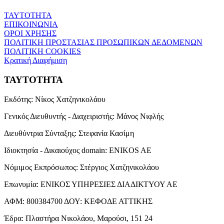
ΤΑΥΤΟΤΗΤΑ
ΕΠΙΚΟΙΝΩΝΙΑ
ΟΡΟΙ ΧΡΗΣΗΣ
ΠΟΛΙΤΙΚΗ ΠΡΟΣΤΑΣΙΑΣ ΠΡΟΣΩΠΙΚΩΝ ΔΕΔΟΜΕΝΩΝ
ΠΟΛΙΤΙΚΗ COOKIES
Κρατική Διαφήμιση
ΤΑΥΤΟΤΗΤΑ
Εκδότης:
Νίκος Χατζηνικολάου
Γενικός Διευθυντής - Διαχειριστής:
Μάνος Νιφλής
Διευθύντρια Σύνταξης:
Στεφανία Κασίμη
Ιδιοκτησία - Δικαιούχος domain:
ENIKOS AE
Νόμιμος Εκπρόσωπος:
Στέργιος Χατζηνικολάου
Επωνυμία:
ΕΝΙΚΟΣ ΥΠΗΡΕΣΙΕΣ ΔΙΑΔΙΚΤΥΟΥ ΑΕ
ΑΦΜ:
800384700
ΔΟΥ:
ΚΕΦΟΔΕ ΑΤΤΙΚΗΣ
Έδρα:
Πλαστήρα Νικολάου, Μαρούσι, 151 24