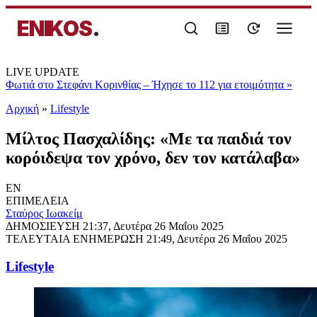
ENIKOS
.
LIVE UPDATE
Φωτιά στο Στεφάνι Κορινθίας – Ήχησε το 112 για ετοιμότητα
»
Αρχική
»
Lifestyle
Μίλτος Πασχαλίδης: «Με τα παιδιά τον
κορόιδεψα τον χρόνο, δεν τον κατάλαβα»
EN
ΕΠΙΜΕΛΕΙΑ
Σταύρος Ιωακείμ
ΔΗΜΟΣΙΕΥΣΗ
21:37, Δευτέρα 26 Μαΐου 2025
ΤΕΛΕΥΤΑΙΑ ΕΝΗΜΕΡΩΣΗ
21:49, Δευτέρα 26 Μαΐου 2025
Lifestyle