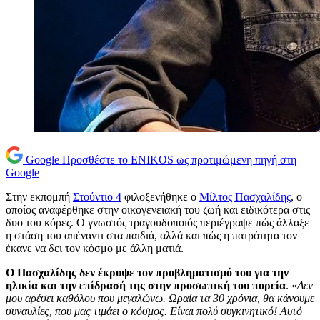
Google
Προσθέστε το ENIKOS ως προτιμώμενη πηγή στη
Google
Στην εκπομπή
Στούντιο 4
φιλοξενήθηκε ο
Μίλτος Πασχαλίδης
, ο
οποίος αναφέρθηκε στην οικογενειακή του ζωή και ειδικότερα στις
δυο του κόρες. Ο γνωστός τραγουδοποιός περιέγραψε πώς άλλαξε
η στάση του απέναντι στα παιδιά, αλλά και πώς η πατρότητα τον
έκανε να δει τον κόσμο με άλλη ματιά.
Ο Πασχαλίδης δεν έκρυψε τον προβληματισμό του για την
ηλικία και την επίδρασή της στην προσωπική του πορεία
. «
Δεν
μου αρέσει καθόλου που μεγαλώνω. Ωραία τα 30 χρόνια, θα κάνουμε
συναυλίες, που μας τιμάει ο κόσμος. Είναι πολύ συγκινητικό! Αυτό