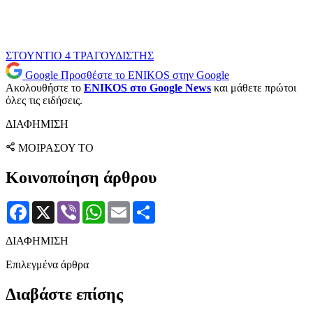
ΣΤΟΥΝΤΙΟ 4
ΤΡΑΓΟΥΔΙΣΤΗΣ
Google
Προσθέστε το ENIKOS στην Google
Ακολουθήστε το
ENIKOS στο Google News
και μάθετε πρώτοι
όλες τις ειδήσεις.
ΔΙΑΦΗΜΙΣΗ
ΜΟΙΡΑΣΟΥ ΤΟ
Κοινοποίηση άρθρου
Facebook
X
Viber
WhatsApp
Email
Μοιραστείτε
ΔΙΑΦΗΜΙΣΗ
Επιλεγμένα άρθρα
Διαβάστε επίσης