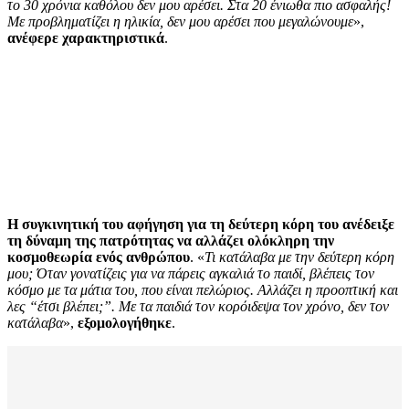
το 30 χρόνια καθόλου δεν μου αρέσει. Στα 20 ένιωθα πιο ασφαλής!
Με προβληματίζει η ηλικία, δεν μου αρέσει που μεγαλώνουμε
»,
ανέφερε χαρακτηριστικά
.
Η συγκινητική του αφήγηση για τη δεύτερη κόρη του ανέδειξε
τη δύναμη της πατρότητας να αλλάζει ολόκληρη την
κοσμοθεωρία ενός ανθρώπου
. «
Τι κατάλαβα με την δεύτερη κόρη
μου; Όταν γονατίζεις για να πάρεις αγκαλιά το παιδί, βλέπεις τον
κόσμο με τα μάτια του, που είναι πελώριος. Αλλάζει η προοπτική και
λες “έτσι βλέπει;”. Με τα παιδιά τον κορόιδεψα τον χρόνο, δεν τον
κατάλαβα
»,
εξομολογήθηκε
.