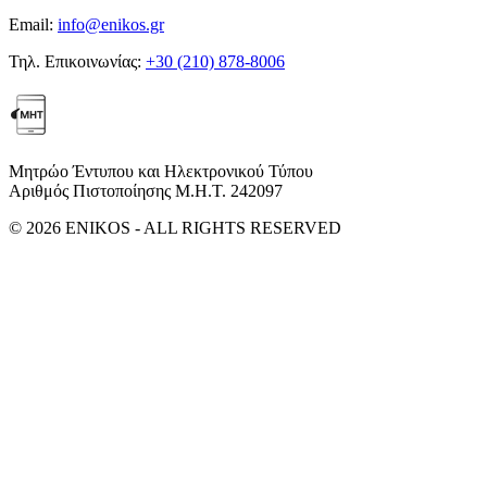
Email:
info@enikos.gr
Τηλ. Επικοινωνίας:
+30 (210) 878-8006
Μητρώο Έντυπου και Ηλεκτρονικού Τύπου
Αριθμός Πιστοποίησης Μ.Η.Τ. 242097
© 2026 ENIKOS - ALL RIGHTS RESERVED