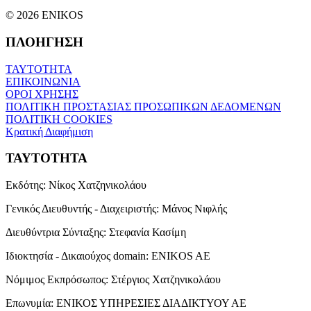
© 2026 ENIKOS
ΠΛΟΗΓΗΣΗ
ΤΑΥΤΟΤΗΤΑ
ΕΠΙΚΟΙΝΩΝΙΑ
ΟΡΟΙ ΧΡΗΣΗΣ
ΠΟΛΙΤΙΚΗ ΠΡΟΣΤΑΣΙΑΣ ΠΡΟΣΩΠΙΚΩΝ ΔΕΔΟΜΕΝΩΝ
ΠΟΛΙΤΙΚΗ COOKIES
Κρατική Διαφήμιση
ΤΑΥΤΟΤΗΤΑ
Εκδότης:
Νίκος Χατζηνικολάου
Γενικός Διευθυντής - Διαχειριστής:
Μάνος Νιφλής
Διευθύντρια Σύνταξης:
Στεφανία Κασίμη
Ιδιοκτησία - Δικαιούχος domain:
ENIKOS AE
Νόμιμος Εκπρόσωπος:
Στέργιος Χατζηνικολάου
Επωνυμία:
ΕΝΙΚΟΣ ΥΠΗΡΕΣΙΕΣ ΔΙΑΔΙΚΤΥΟΥ ΑΕ