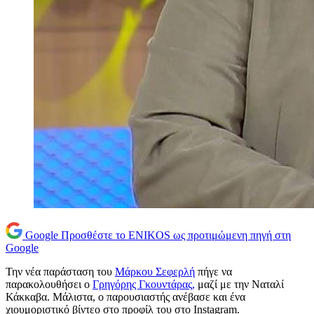
Google
Προσθέστε το ENIKOS ως προτιμώμενη πηγή στη
Google
Την νέα παράσταση του
Μάρκου Σεφερλή
πήγε να
παρακολουθήσει ο
Γρηγόρης Γκουντάρας,
μαζί με την Ναταλί
Κάκκαβα. Μάλιστα, ο παρουσιαστής ανέβασε και ένα
χιουμοριστικό βίντεο στο προφίλ του στο Instagram.