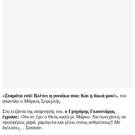
«Σταμάτα εσύ! Βλέπει η γυναίκα σου; Και η δικιά μου!»,
του
απαντάει ο Μάρκος Σεφερλής.
Στη λεζάντα της ανάρτησής του,
ο Γρηγόρης Γκουντάρας
έγραψε:
«Να σε έχει ο Θεός καλά ρε Μάρκο. Να συνεχίσεις να
προσφέρεις χαρά, χαμόγελα και γέλιο στους ανθρώπους‼️ Με
διέλυσες… Σατανά».