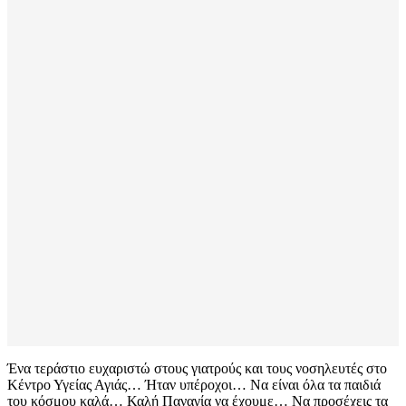
Ένα τεράστιο ευχαριστώ στους γιατρούς και τους νοσηλευτές στο
Κέντρο Υγείας Αγιάς… Ήταν υπέροχοι… Να είναι όλα τα παιδιά
του κόσμου καλά… Καλή Παναγία να έχουμε… Να προσέχεις τα