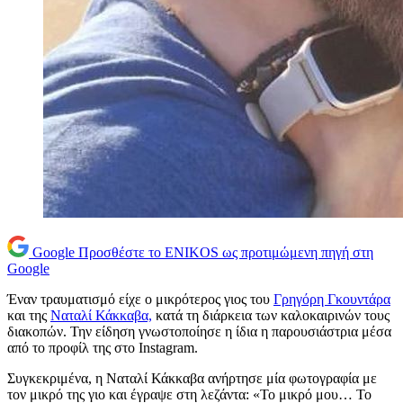
Google
Προσθέστε το ENIKOS ως προτιμώμενη πηγή στη
Google
Έναν τραυματισμό είχε ο μικρότερος γιος του
Γρηγόρη Γκουντάρα
και της
Ναταλί Κάκκαβα,
κατά τη διάρκεια των καλοκαιρινών τους
διακοπών. Την είδηση γνωστοποίησε η ίδια η παρουσιάστρια μέσα
από το προφίλ της στο Instagram.
Συγκεκριμένα, η Ναταλί Κάκκαβα ανήρτησε μία φωτογραφία με
τον μικρό της γιο και έγραψε στη λεζάντα: «Το μικρό μου… Το