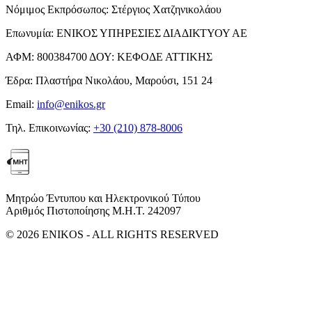
Νόμιμος Εκπρόσωπος:
Στέργιος Χατζηνικολάου
Επωνυμία:
ΕΝΙΚΟΣ ΥΠΗΡΕΣΙΕΣ ΔΙΑΔΙΚΤΥΟΥ ΑΕ
ΑΦΜ:
800384700
ΔΟΥ:
ΚΕΦΟΔΕ ΑΤΤΙΚΗΣ
Έδρα:
Πλαστήρα Νικολάου, Μαρούσι, 151 24
Email:
info@enikos.gr
Τηλ. Επικοινωνίας:
+30 (210) 878-8006
Μητρώο Έντυπου και Ηλεκτρονικού Τύπου
Αριθμός Πιστοποίησης Μ.Η.Τ. 242097
© 2026 ENIKOS - ALL RIGHTS RESERVED