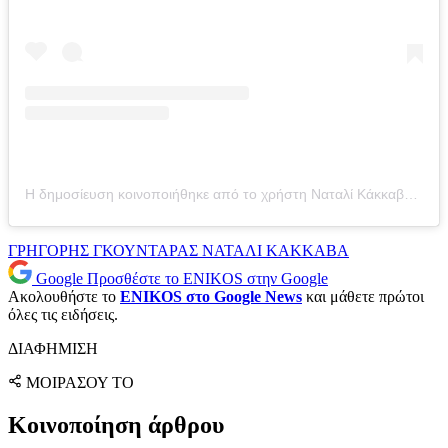
Η δημοσίευση κοινοποιήθηκε από το χρήστη Ναταλί Κάκκαβα (@n.kakkava)
ΓΡΗΓΟΡΗΣ ΓΚΟΥΝΤΑΡΑΣ
ΝΑΤΑΛΙ ΚΑΚΚΑΒΑ
Google
Προσθέστε το ENIKOS στην Google
Ακολουθήστε το
ENIKOS στο Google News
και μάθετε πρώτοι
όλες τις ειδήσεις.
ΔΙΑΦΗΜΙΣΗ
ΜΟΙΡΑΣΟΥ ΤΟ
Κοινοποίηση άρθρου