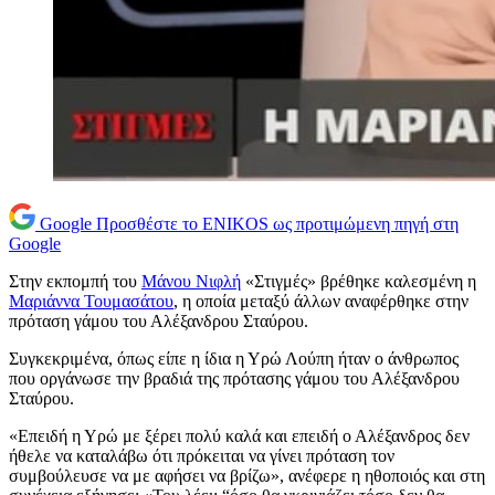
Google
Προσθέστε το ENIKOS ως προτιμώμενη πηγή στη
Google
Στην εκπομπή του
Μάνου Νιφλή
«Στιγμές» βρέθηκε καλεσμένη η
Μαριάννα Τουμασάτου
, η οποία μεταξύ άλλων αναφέρθηκε στην
πρόταση γάμου του Αλέξανδρου Σταύρου.
Συγκεκριμένα, όπως είπε η ίδια η Υρώ Λούπη ήταν ο άνθρωπος
που οργάνωσε την βραδιά της πρότασης γάμου του Αλέξανδρου
Σταύρου.
«Επειδή η Υρώ με ξέρει πολύ καλά και επειδή ο Αλέξανδρος δεν
ήθελε να καταλάβω ότι πρόκειται να γίνει πρόταση τον
συμβούλευσε να με αφήσει να βρίζω», ανέφερε η ηθοποιός και στη