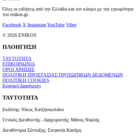
Όλες οι ειδήσεις από την Ελλάδα και τον κόσμο με την εγκυρότητα
του enikos.gr.
Facebook
X
Instagram
YouTube
Viber
© 2026 ENIKOS
ΠΛΟΗΓΗΣΗ
ΤΑΥΤΟΤΗΤΑ
ΕΠΙΚΟΙΝΩΝΙΑ
ΟΡΟΙ ΧΡΗΣΗΣ
ΠΟΛΙΤΙΚΗ ΠΡΟΣΤΑΣΙΑΣ ΠΡΟΣΩΠΙΚΩΝ ΔΕΔΟΜΕΝΩΝ
ΠΟΛΙΤΙΚΗ COOKIES
Κρατική Διαφήμιση
ΤΑΥΤΟΤΗΤΑ
Εκδότης:
Νίκος Χατζηνικολάου
Γενικός Διευθυντής - Διαχειριστής:
Μάνος Νιφλής
Διευθύντρια Σύνταξης:
Στεφανία Κασίμη