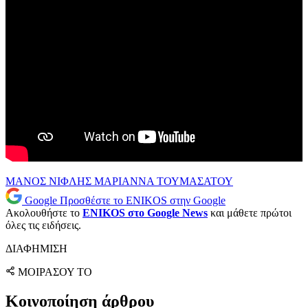
ΜΑΝΟΣ ΝΙΦΛΗΣ
ΜΑΡΙΑΝΝΑ ΤΟΥΜΑΣΑΤΟΥ
Google
Προσθέστε το ENIKOS στην Google
Ακολουθήστε το
ENIKOS στο Google News
και μάθετε πρώτοι
όλες τις ειδήσεις.
ΔΙΑΦΗΜΙΣΗ
ΜΟΙΡΑΣΟΥ ΤΟ
Κοινοποίηση άρθρου