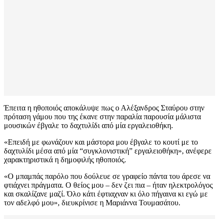
Έπειτα η ηθοποιός αποκάλυψε πως ο Αλέξανδρος Σταύρου στην
πρόταση γάμου που της έκανε στην παραλία παρουσία μάλιστα
μουσικών έβγαλε το δαχτυλίδι από μία εργαλειοθήκη.
«Επειδή με φωνάζουν και μάστορα μου έβγαλε το κουτί με το
δαχτυλίδι μέσα από μία “συγκλονιστική” εργαλειοθήκη», ανέφερε
χαρακτηριστικά η δημοφιλής ηθοποιός.
«Ο μπαμπάς παρόλο που δούλευε σε γραφείο πάντα του άρεσε να
φτιάχνει πράγματα. Ο θείος μου – δεν ζει πια – ήταν ηλεκτρολόγος
και σκαλίζανε μαζί. Όλο κάτι έφτιαχναν κι όλο πήγαινα κι εγώ με
τον αδελφό μου», διευκρίνισε η Μαριάννα Τουμασάτου.