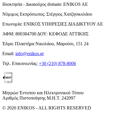
Ιδιοκτησία - Δικαιούχος domain:
ENIKOS AE
Νόμιμος Εκπρόσωπος:
Στέργιος Χατζηνικολάου
Επωνυμία:
ΕΝΙΚΟΣ ΥΠΗΡΕΣΙΕΣ ΔΙΑΔΙΚΤΥΟΥ ΑΕ
ΑΦΜ:
800384700
ΔΟΥ:
ΚΕΦΟΔΕ ΑΤΤΙΚΗΣ
Έδρα:
Πλαστήρα Νικολάου, Μαρούσι, 151 24
Email:
info@enikos.gr
Τηλ. Επικοινωνίας:
+30 (210) 878-8006
Μητρώο Έντυπου και Ηλεκτρονικού Τύπου
Αριθμός Πιστοποίησης Μ.Η.Τ. 242097
© 2026 ENIKOS - ALL RIGHTS RESERVED