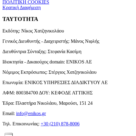
ΠΟΛΙΤΙΚΗ COOKIES
Κρατική Διαφήμιση
ΤΑΥΤΟΤΗΤΑ
Εκδότης:
Νίκος Χατζηνικολάου
Γενικός Διευθυντής - Διαχειριστής:
Μάνος Νιφλής
Διευθύντρια Σύνταξης:
Στεφανία Κασίμη
Ιδιοκτησία - Δικαιούχος domain:
ENIKOS AE
Νόμιμος Εκπρόσωπος:
Στέργιος Χατζηνικολάου
Επωνυμία:
ΕΝΙΚΟΣ ΥΠΗΡΕΣΙΕΣ ΔΙΑΔΙΚΤΥΟΥ ΑΕ
ΑΦΜ:
800384700
ΔΟΥ:
ΚΕΦΟΔΕ ΑΤΤΙΚΗΣ
Έδρα:
Πλαστήρα Νικολάου, Μαρούσι, 151 24
Email:
info@enikos.gr
Τηλ. Επικοινωνίας:
+30 (210) 878-8006