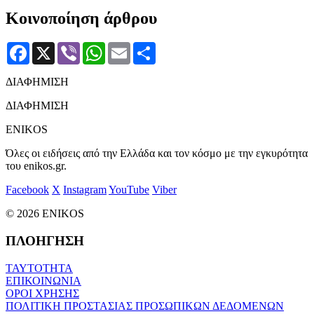
Κοινοποίηση άρθρου
Facebook
X
Viber
WhatsApp
Email
Μοιραστείτε
ΔΙΑΦΗΜΙΣΗ
ΔΙΑΦΗΜΙΣΗ
ENIKOS
Όλες οι ειδήσεις από την Ελλάδα και τον κόσμο με την εγκυρότητα
του enikos.gr.
Facebook
X
Instagram
YouTube
Viber
© 2026 ENIKOS
ΠΛΟΗΓΗΣΗ
ΤΑΥΤΟΤΗΤΑ
ΕΠΙΚΟΙΝΩΝΙΑ
ΟΡΟΙ ΧΡΗΣΗΣ
ΠΟΛΙΤΙΚΗ ΠΡΟΣΤΑΣΙΑΣ ΠΡΟΣΩΠΙΚΩΝ ΔΕΔΟΜΕΝΩΝ