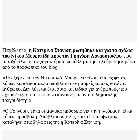
Παράλληλα,
η Κατερίνα Στανίση ρωτήθηκε και για τα σχόλια
του Νίκου Μουρατίδη προς τον Γρηγόρη Αρναούτογλου
, που
μεταξύ άλλων τον χαρακτήρισε «απόβλητο της τηλεόρασης» μέσα
από το προσωπικό του blog.
«Τον ξέρω και τον Νίκο καλά. Μπορεί να είναι κάποιες φορές
κάπως καυστικός αλλά απόβλητο δεν μπορείς να πεις κανέναν
άνθρωπο. Δεν λέγεται έτσι αυτό και ειδικά για ανθρώπους που
έχουν δείξει τι μπορούν να κάνουν», απαντά η δημοφιλής
τραγουδίστρια.
«Ο Γρηγόρης είναι σημαντικό πρόσωπο για την τηλεόραση, είναι
κάπως προσβολή. Απόβλητο δεν λες ούτε στο απόβλητο»,
καταλήγει στις δηλώσεις της η Κατερίνα Στανίση.