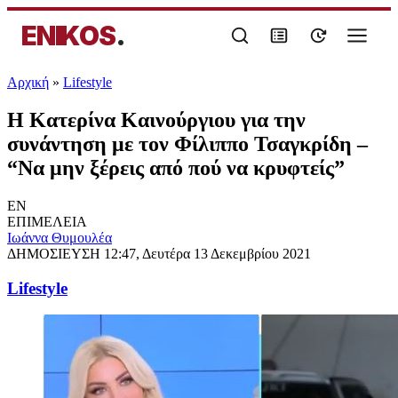
ENIKOS
.
Αρχική
»
Lifestyle
Η Κατερίνα Καινούργιου για την
συνάντηση με τον Φίλιππο Τσαγκρίδη –
“Να μην ξέρεις από πού να κρυφτείς”
EN
ΕΠΙΜΕΛΕΙΑ
Ιωάννα Θυμουλέα
ΔΗΜΟΣΙΕΥΣΗ
12:47, Δευτέρα 13 Δεκεμβρίου 2021
Lifestyle