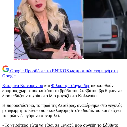
Google
Προσθέστε το ENIKOS ως προτιμώμενη πηγή στη
Google
Κατερίνα Καινούργιου
και
Φίλιππος Τσαγκρίδης
ακολουθούν
δρόμους χωριστούς ωστόσο το βράδυ του Σαββάτου βρέθηκαν να
διασκεδάζουν τυχαία στο ίδιο μαγαζί στο Κολωνάκι.
Η παρουσιάστρια, το πρωί της Δευτέρας, αναφέρθηκε στο γεγονός
με αφορμή το βίντεο που κυκλοφόρησε στο διαδίκτυο και δείχνει
το πρώην ζευγάρι να συνομιλεί.
«Το χειρότερο είναι να είσαι σε μαγαζί, μου συνέβη το Σάββατο