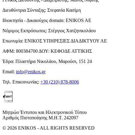
Διευθύντρια Σύνταξης:
Στεφανία Κασίμη
Ιδιοκτησία - Δικαιούχος domain:
ENIKOS AE
Νόμιμος Εκπρόσωπος:
Στέργιος Χατζηνικολάου
Επωνυμία:
ΕΝΙΚΟΣ ΥΠΗΡΕΣΙΕΣ ΔΙΑΔΙΚΤΥΟΥ ΑΕ
ΑΦΜ:
800384700
ΔΟΥ:
ΚΕΦΟΔΕ ΑΤΤΙΚΗΣ
Έδρα:
Πλαστήρα Νικολάου, Μαρούσι, 151 24
Email:
info@enikos.gr
Τηλ. Επικοινωνίας:
+30 (210) 878-8006
Μητρώο Έντυπου και Ηλεκτρονικού Τύπου
Αριθμός Πιστοποίησης Μ.Η.Τ. 242097
© 2026 ENIKOS - ALL RIGHTS RESERVED