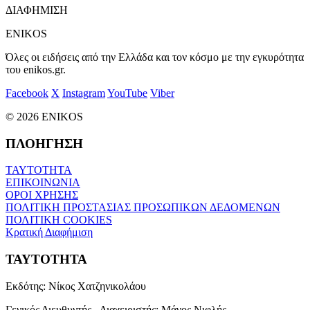
ΔΙΑΦΗΜΙΣΗ
ENIKOS
Όλες οι ειδήσεις από την Ελλάδα και τον κόσμο με την εγκυρότητα
του enikos.gr.
Facebook
X
Instagram
YouTube
Viber
© 2026 ENIKOS
ΠΛΟΗΓΗΣΗ
ΤΑΥΤΟΤΗΤΑ
ΕΠΙΚΟΙΝΩΝΙΑ
ΟΡΟΙ ΧΡΗΣΗΣ
ΠΟΛΙΤΙΚΗ ΠΡΟΣΤΑΣΙΑΣ ΠΡΟΣΩΠΙΚΩΝ ΔΕΔΟΜΕΝΩΝ
ΠΟΛΙΤΙΚΗ COOKIES
Κρατική Διαφήμιση
ΤΑΥΤΟΤΗΤΑ
Εκδότης:
Νίκος Χατζηνικολάου
Γενικός Διευθυντής - Διαχειριστής:
Μάνος Νιφλής