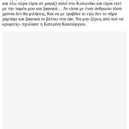
και λέω τώρα είμαι σε μαγαζί απλό στο Κολωνάκι και είμαι εκεί
με την παρέα μου και ξαφνικά… Αν είσαι με έναν άνθρωπο τόσα
χρόνια δεν θα μιλήσεις; Και να με τραβάνε κι εγώ δεν το πήρα
χαμπάρι και ξαφνικά το βλέπω στα site. Να μην ξέρεις από πού να
κρυφτείς» σχολίασε η Κατερίνα Καινούργιου.