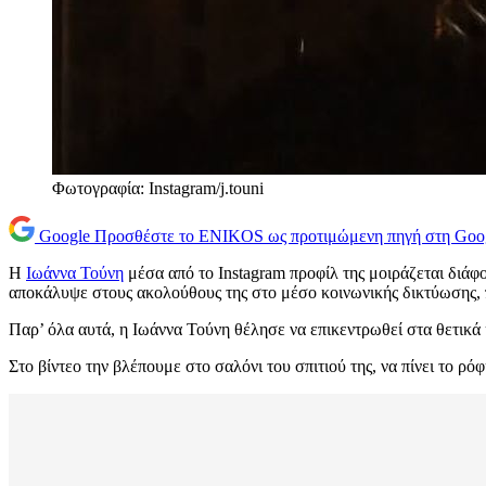
Φωτογραφία: Instagram/j.touni
Google
Προσθέστε το ENIKOS ως προτιμώμενη πηγή στη Goo
Η
Ιωάννα Τούνη
μέσα από το Instagram προφίλ της μοιράζεται διάφορ
αποκάλυψε στους ακολούθους της στο μέσο κοινωνικής δικτύωσης, πω
Παρ’ όλα αυτά, η Ιωάννα Τούνη θέλησε να επικεντρωθεί στα θετικά 
Στο βίντεο την βλέπουμε στο σαλόνι του σπιτιού της, να πίνει το ρόφ