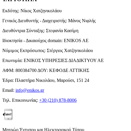
Εκδότης:
Νίκος Χατζηνικολάου
Γενικός Διευθυντής - Διαχειριστής:
Μάνος Νιφλής
Διευθύντρια Σύνταξης:
Στεφανία Κασίμη
Ιδιοκτησία - Δικαιούχος domain:
ENIKOS AE
Νόμιμος Εκπρόσωπος:
Στέργιος Χατζηνικολάου
Επωνυμία:
ΕΝΙΚΟΣ ΥΠΗΡΕΣΙΕΣ ΔΙΑΔΙΚΤΥΟΥ ΑΕ
ΑΦΜ:
800384700
ΔΟΥ:
ΚΕΦΟΔΕ ΑΤΤΙΚΗΣ
Έδρα:
Πλαστήρα Νικολάου, Μαρούσι, 151 24
Email:
info@enikos.gr
Τηλ. Επικοινωνίας:
+30 (210) 878-8006
Μητρώο Έντυπου και Ηλεκτρονικού Τύπου