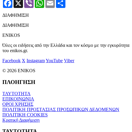
Facebook
X
Viber
WhatsApp
Email
Μοιραστείτε
ΔΙΑΦΗΜΙΣΗ
ΔΙΑΦΗΜΙΣΗ
ENIKOS
Όλες οι ειδήσεις από την Ελλάδα και τον κόσμο με την εγκυρότητα
του enikos.gr.
Facebook
X
Instagram
YouTube
Viber
© 2026 ENIKOS
ΠΛΟΗΓΗΣΗ
ΤΑΥΤΟΤΗΤΑ
ΕΠΙΚΟΙΝΩΝΙΑ
ΟΡΟΙ ΧΡΗΣΗΣ
ΠΟΛΙΤΙΚΗ ΠΡΟΣΤΑΣΙΑΣ ΠΡΟΣΩΠΙΚΩΝ ΔΕΔΟΜΕΝΩΝ
ΠΟΛΙΤΙΚΗ COOKIES
Κρατική Διαφήμιση
ΤΑΥΤΟΤΗΤΑ