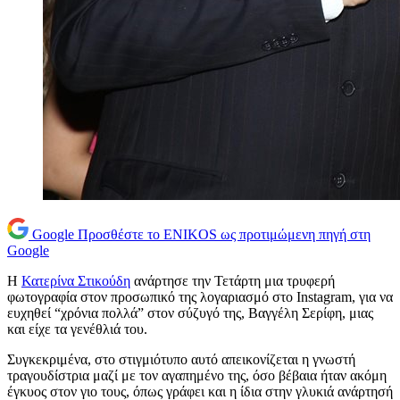
Google
Προσθέστε το ENIKOS ως προτιμώμενη πηγή στη
Google
Η
Κατερίνα Στικούδη
ανάρτησε την Τετάρτη μια τρυφερή
φωτογραφία στον προσωπικό της λογαριασμό στο Instagram, για να
ευχηθεί “χρόνια πολλά” στον σύζυγό της, Βαγγέλη Σερίφη, μιας
και είχε τα γενέθλιά του.
Συγκεκριμένα, στο στιγμιότυπο αυτό απεικονίζεται η γνωστή
τραγουδίστρια μαζί με τον αγαπημένο της, όσο βέβαια ήταν ακόμη
έγκυος στον γιο τους, όπως γράφει και η ίδια στην γλυκιά ανάρτησή