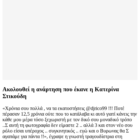
Ακολουθεί η ανάρτηση που έκανε η Κατερίνα
Στικούδη
«Χρόνια σου πολλά , να τα εκατοστήσεις @djrico99 !!! Ποτέ
πέρασαν 12,5 χρόνια ούτε που το κατάλαβα κι αυτό γιατί κάνεις την
κάθε μου μέρα τόσο ξεχωριστή με τον δικό σου μοναδικό τρόπο
..Σ αυτή τη φωτογραφία δεν είμαστε 2 .. αλλά 3 και στον νέο σου
ρόλο είσαι υπέροχος .. συγκινητικός .. εγώ και ο Βυρωνας θα Σ
αγαπάμε για πάντα !!», έγραψε η γνωστή τραγουδίστρια στη