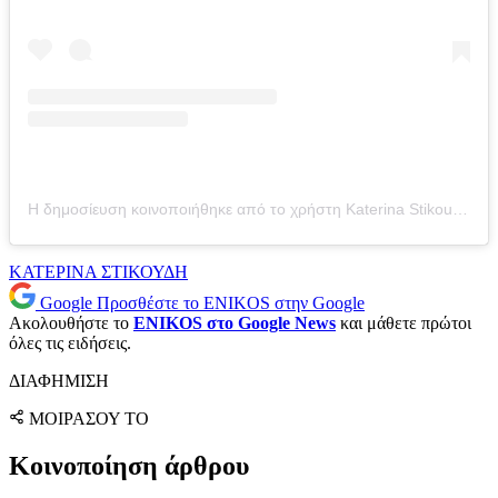
Η δημοσίευση κοινοποιήθηκε από το χρήστη Katerina Stikoudi (@stikoudikaterin)
ΚΑΤΕΡΙΝΑ ΣΤΙΚΟΥΔΗ
Google
Προσθέστε το ENIKOS στην Google
Ακολουθήστε το
ENIKOS στο Google News
και μάθετε πρώτοι
όλες τις ειδήσεις.
ΔΙΑΦΗΜΙΣΗ
ΜΟΙΡΑΣΟΥ ΤΟ
Κοινοποίηση άρθρου