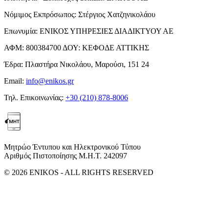
Νόμιμος Εκπρόσωπος:
Στέργιος Χατζηνικολάου
Επωνυμία:
ΕΝΙΚΟΣ ΥΠΗΡΕΣΙΕΣ ΔΙΑΔΙΚΤΥΟΥ ΑΕ
ΑΦΜ:
800384700
ΔΟΥ:
ΚΕΦΟΔΕ ΑΤΤΙΚΗΣ
Έδρα:
Πλαστήρα Νικολάου, Μαρούσι, 151 24
Email:
info@enikos.gr
Τηλ. Επικοινωνίας:
+30 (210) 878-8006
Μητρώο Έντυπου και Ηλεκτρονικού Τύπου
Αριθμός Πιστοποίησης Μ.Η.Τ. 242097
© 2026 ENIKOS - ALL RIGHTS RESERVED