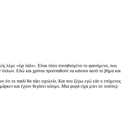
ίς λέμε «όχι πάλι». Είναι τόσο συνηθισμένο το φαινόμενο, που
ων όπλων. Εδώ και χρόνια προσπαθούν να κάνουν αυτό το βήμα και
ν ότι το παιδί θα πάει σχολείο. Και που ξέρω εγώ εάν ο επόμενος
 μάρκετ και έχουν θερίσει κόσμο. Μια φορά είχα μπει σε σούπερ