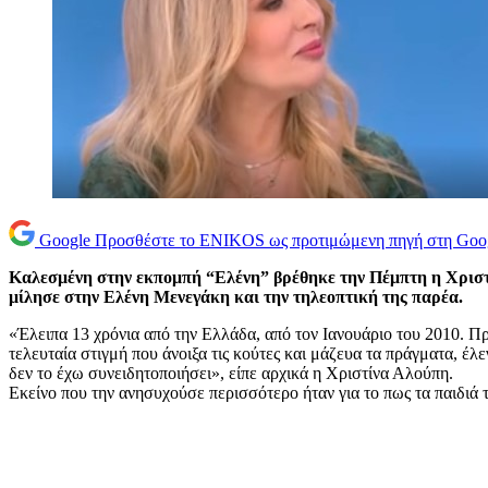
Google
Προσθέστε το ENIKOS ως προτιμώμενη πηγή στη Goo
Καλεσμένη στην εκπομπή “Ελένη” βρέθηκε την Πέμπτη η Χρισ
μίλησε στην Ελένη Μενεγάκη και την τηλεοπτική της παρέα.
«Έλειπα 13 χρόνια από την Ελλάδα, από τον Ιανουάριο του 2010. Π
τελευταία στιγμή που άνοιξα τις κούτες και μάζευα τα πράγματα, έλεγ
δεν το έχω συνειδητοποιήσει», είπε αρχικά η Χριστίνα Αλούπη.
Εκείνο που την ανησυχούσε περισσότερο ήταν για το πως τα παιδιά 