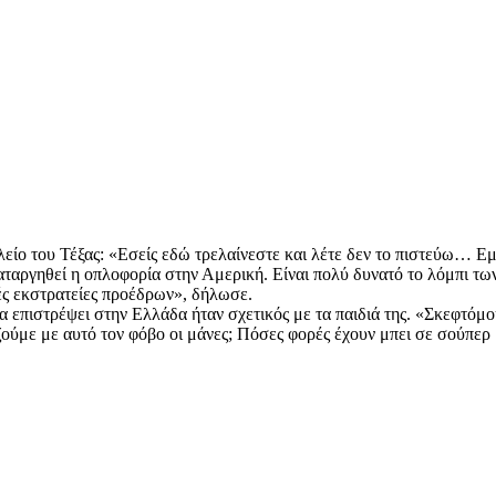
ίο του Τέξας: «Εσείς εδώ τρελαίνεστε και λέτε δεν το πιστεύω… Εμε
καταργηθεί η οπλοφορία στην Αμερική. Είναι πολύ δυνατό το λόμπι τ
κές εκστρατείες προέδρων», δήλωσε.
 επιστρέψει στην Ελλάδα ήταν σχετικός με τα παιδιά της. «Σκεφτόμου
 ζούμε με αυτό τον φόβο οι μάνες; Πόσες φορές έχουν μπει σε σούπερ