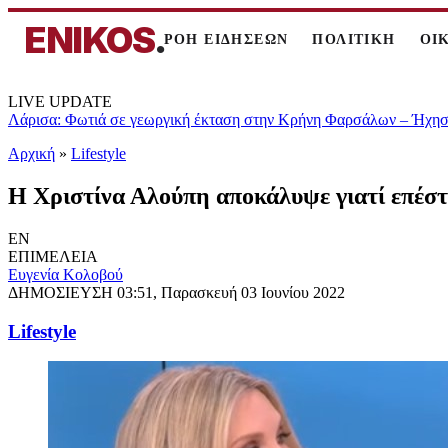
ENIKOS
.
ΡΟΗ ΕΙΔΗΣΕΩΝ
ΠΟΛΙΤΙΚΗ
ΟΙ
LIVE UPDATE
Λάρισα: Φωτιά σε γεωργική έκταση στην Κρήνη Φαρσάλων – Ήχησε
Αρχική
»
Lifestyle
Η Χριστίνα Αλούπη αποκάλυψε γιατί επέσ
EN
ΕΠΙΜΕΛΕΙΑ
Ευγενία Κολοβού
ΔΗΜΟΣΙΕΥΣΗ
03:51, Παρασκευή 03 Ιουνίου 2022
Lifestyle