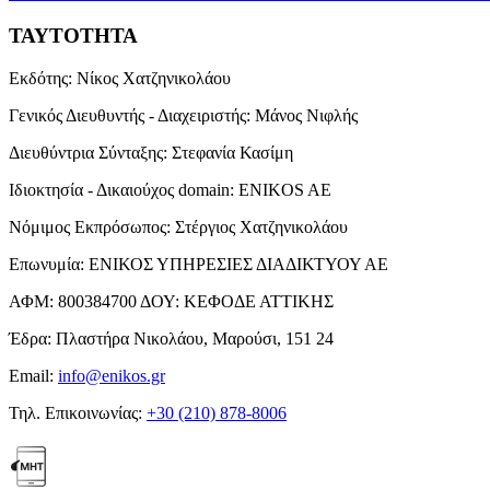
ΤΑΥΤΟΤΗΤΑ
Εκδότης:
Νίκος Χατζηνικολάου
Γενικός Διευθυντής - Διαχειριστής:
Μάνος Νιφλής
Διευθύντρια Σύνταξης:
Στεφανία Κασίμη
Ιδιοκτησία - Δικαιούχος domain:
ENIKOS AE
Νόμιμος Εκπρόσωπος:
Στέργιος Χατζηνικολάου
Επωνυμία:
ΕΝΙΚΟΣ ΥΠΗΡΕΣΙΕΣ ΔΙΑΔΙΚΤΥΟΥ ΑΕ
ΑΦΜ:
800384700
ΔΟΥ:
ΚΕΦΟΔΕ ΑΤΤΙΚΗΣ
Έδρα:
Πλαστήρα Νικολάου, Μαρούσι, 151 24
Email:
info@enikos.gr
Τηλ. Επικοινωνίας:
+30 (210) 878-8006