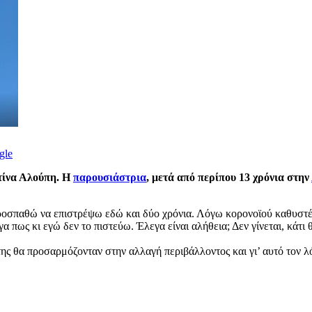
gle
τίνα Αλούπη. Η
παρουσιάστρια
, μετά από περίπου 13 χρόνια στην
ροσπαθώ να επιστρέψω εδώ και δύο χρόνια. Λόγω κορονοϊού καθυστέρη
α πως κι εγώ δεν το πιστεύω. Έλεγα είναι αλήθεια; Δεν γίνεται, κάτι 
της θα προσαρμόζονταν στην αλλαγή περιβάλλοντος και γι’ αυτό τον λό