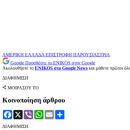
ΑΜΕΡΙΚΗ
ΕΛΛΑΔΑ
ΕΠΙΣΤΡΟΦΗ
ΠΑΡΟΥΣΙΑΣΤΡΙΑ
Google
Προσθέστε το ENIKOS στην Google
Ακολουθήστε το
ENIKOS στο Google News
και μάθετε πρώτοι όλες
ΔΙΑΦΗΜΙΣΗ
ΜΟΙΡΑΣΟΥ ΤΟ
Κοινοποίηση άρθρου
Facebook
X
Viber
WhatsApp
Email
Μοιραστείτε
ΔΙΑΦΗΜΙΣΗ