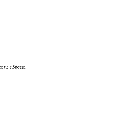
 τις ειδήσεις.