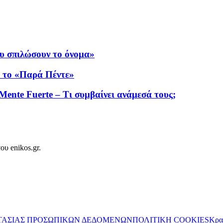
υ σπιλώσουν το όνομα»
ό το «Παρά Πέντε»
Mente Fuerte – Τι συμβαίνει ανάμεσά τους;
ου enikos.gr.
ΤΑΣΙΑΣ ΠΡΟΣΩΠΙΚΩΝ ΔΕΔΟΜΕΝΩΝ
ΠΟΛΙΤΙΚΗ COOKIES
Κρα