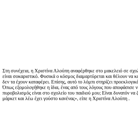
Στη συνέχεια, η Χριστίνα Αλούπη αναφέρθηκε στο μακελειό σε σχολε
είναι σοκαριστικό. Φυσικά ο κόσμος διαμαρτύρεται και θέλουν να 
δεν τα έχουν καταφέρει. Επίσης, αυτό το λόμπι στηρίζει προεκλογι
Όπως εξομολογήθηκε η ίδια, ένας από τους λόγους που αποφάσισε να
πυροβολισμός είναι στο σχολείο του παιδιού μου; Είναι δυνατόν να
μάρκετ και λέω έχει γούστο κανένας», είπε η Χριστίνα Αλούπη .