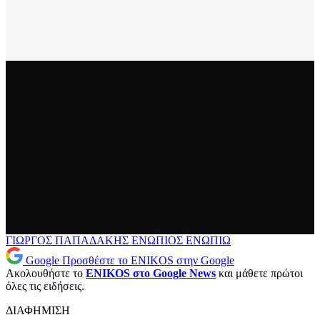
ΓΙΩΡΓΟΣ ΠΑΠΑΔΑΚΗΣ
ΕΝΩΠΙΟΣ ΕΝΩΠΙΩ
Google
Προσθέστε το ENIKOS στην Google
Ακολουθήστε το
ENIKOS στο Google News
και μάθετε πρώτοι
όλες τις ειδήσεις.
ΔΙΑΦΗΜΙΣΗ