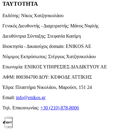
ΤΑΥΤΟΤΗΤΑ
Εκδότης:
Νίκος Χατζηνικολάου
Γενικός Διευθυντής - Διαχειριστής:
Μάνος Νιφλής
Διευθύντρια Σύνταξης:
Στεφανία Κασίμη
Ιδιοκτησία - Δικαιούχος domain:
ENIKOS AE
Νόμιμος Εκπρόσωπος:
Στέργιος Χατζηνικολάου
Επωνυμία:
ΕΝΙΚΟΣ ΥΠΗΡΕΣΙΕΣ ΔΙΑΔΙΚΤΥΟΥ ΑΕ
ΑΦΜ:
800384700
ΔΟΥ:
ΚΕΦΟΔΕ ΑΤΤΙΚΗΣ
Έδρα:
Πλαστήρα Νικολάου, Μαρούσι, 151 24
Email:
info@enikos.gr
Τηλ. Επικοινωνίας:
+30 (210) 878-8006