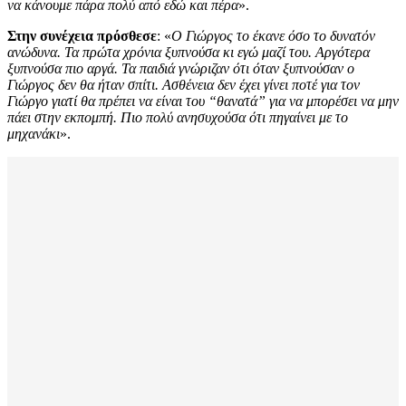
να κάνουμε πάρα πολύ από εδώ και πέρα
».
Στην συνέχεια πρόσθεσε
: «
Ο Γιώργος το έκανε όσο το δυνατόν
ανώδυνα. Τα πρώτα χρόνια ξυπνούσα κι εγώ μαζί του. Αργότερα
ξυπνούσα πιο αργά. Τα παιδιά γνώριζαν ότι όταν ξυπνούσαν ο
Γιώργος δεν θα ήταν σπίτι. Ασθένεια δεν έχει γίνει ποτέ για τον
Γιώργο γιατί θα πρέπει να είναι του “θανατά” για να μπορέσει να μην
πάει στην εκπομπή. Πιο πολύ ανησυχούσα ότι πηγαίνει με το
μηχανάκι
».