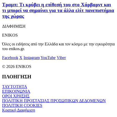
Τραμπ: Τι κρύβει η επίθεσή του στο Χάρβαρντ και
τι μπορεί να σημαίνει για τα άλλα ελίτ πανεπιστήμια
της χώρας
ΔΙΑΦΗΜΙΣΗ
ENIKOS
Όλες οι ειδήσεις από την Ελλάδα και τον κόσμο με την εγκυρότητα
του enikos.gr.
Facebook
X
Instagram
YouTube
Viber
© 2026 ENIKOS
ΠΛΟΗΓΗΣΗ
ΤΑΥΤΟΤΗΤΑ
ΕΠΙΚΟΙΝΩΝΙΑ
ΟΡΟΙ ΧΡΗΣΗΣ
ΠΟΛΙΤΙΚΗ ΠΡΟΣΤΑΣΙΑΣ ΠΡΟΣΩΠΙΚΩΝ ΔΕΔΟΜΕΝΩΝ
ΠΟΛΙΤΙΚΗ COOKIES
Κρατική Διαφήμιση