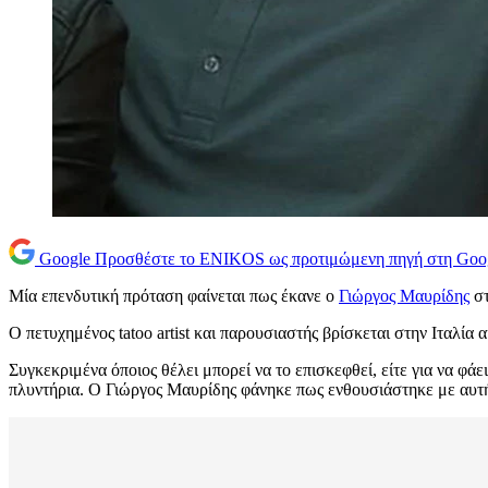
Google
Προσθέστε το ENIKOS ως προτιμώμενη πηγή στη Goo
Μία επενδυτική πρόταση φαίνεται πως έκανε ο
Γιώργος Μαυρίδης
σ
Ο πετυχημένος tatoo artist και παρουσιαστής βρίσκεται στην Ιταλία
Συγκεκριμένα όποιος θέλει μπορεί να το επισκεφθεί, είτε για να φάε
πλυντήρια. Ο Γιώργος Μαυρίδης φάνηκε πως ενθουσιάστηκε με αυτή 