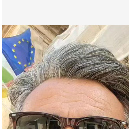
Πρόγραμμα
Αναπαραγωγής
Βίντεο