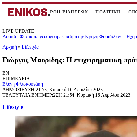
ENIKOS
.
ΡΟΗ ΕΙΔΗΣΕΩΝ
ΠΟΛΙΤΙΚΗ
ΟΙ
LIVE UPDATE
Λάρισα: Φωτιά σε γεωργική έκταση στην Κρήνη Φαρσάλων – Ήχησε
Αρχική
»
Lifestyle
Γιώργος Μαυρίδης: Η επιχειρηματική πρό
EN
ΕΠΙΜΕΛΕΙΑ
Ελένη Φλισκουνάκη
ΔΗΜΟΣΙΕΥΣΗ
21:53, Κυριακή 16 Απριλίου 2023
ΤΕΛΕΥΤΑΙΑ ΕΝΗΜΕΡΩΣΗ
21:54, Κυριακή 16 Απριλίου 2023
Lifestyle