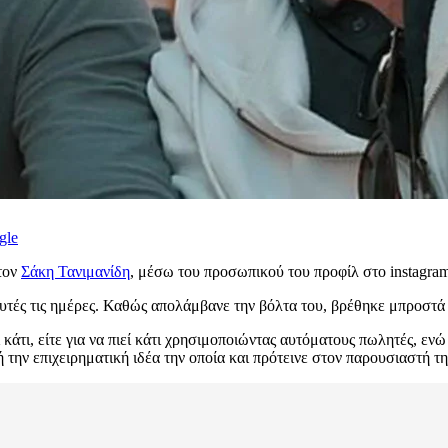
gle
τον
Σάκη Τανιμανίδη
, μέσω του προσωπικού του προφίλ στο instagra
 αυτές τις ημέρες. Καθώς απολάμβανε την βόλτα του, βρέθηκε μπροστά
ι κάτι, είτε για να πιεί κάτι χρησιμοποιώντας αυτόματους πωλητές, εν
την επιχειρηματική ιδέα την οποία και πρότεινε στον παρουσιαστή 