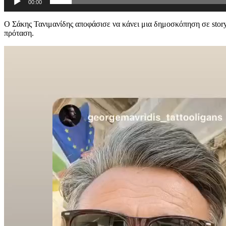
00:00
Ο Σάκης Τανιμανίδης αποφάσισε να κάνει μια δημοσκόπηση σε story 
πρόταση.
Πρόγραμμα
Αναπαραγωγής
Βίντεο