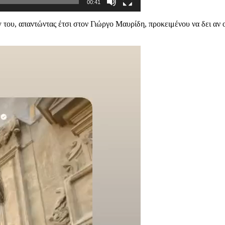
00:41
του, απαντώντας έτσι στον Γιώργο Μαυρίδη, προκειμένου να δει αν οι