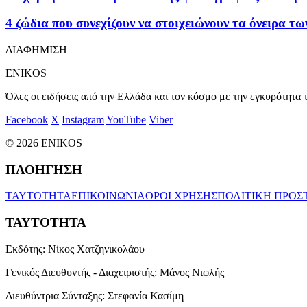
4 ζώδια που συνεχίζουν να στοιχειώνουν τα όνειρα τ
ΔΙΑΦΗΜΙΣΗ
ENIKOS
Όλες οι ειδήσεις από την Ελλάδα και τον κόσμο με την εγκυρότητα τ
Facebook
X
Instagram
YouTube
Viber
© 2026 ENIKOS
ΠΛΟΗΓΗΣΗ
ΤΑΥΤΟΤΗΤΑ
ΕΠΙΚΟΙΝΩΝΙΑ
ΟΡΟΙ ΧΡΗΣΗΣ
ΠΟΛΙΤΙΚΗ ΠΡΟΣ
ΤΑΥΤΟΤΗΤΑ
Εκδότης:
Νίκος Χατζηνικολάου
Γενικός Διευθυντής - Διαχειριστής:
Μάνος Νιφλής
Διευθύντρια Σύνταξης:
Στεφανία Κασίμη