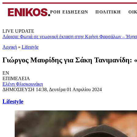
ENIKOS
.
ΡΟΗ ΕΙΔΗΣΕΩΝ
ΠΟΛΙΤΙΚΗ
ΟΙ
LIVE UPDATE
Λάρισα: Φωτιά σε γεωργική έκταση στην Κρήνη Φαρσάλων – Ήχησε
Αρχική
»
Lifestyle
Γιώργος Μαυρίδης για Σάκη Τανιμανίδη: 
EN
ΕΠΙΜΕΛΕΙΑ
Ελένη Φλισκουνάκη
ΔΗΜΟΣΙΕΥΣΗ
14:38, Δευτέρα 01 Απριλίου 2024
Lifestyle