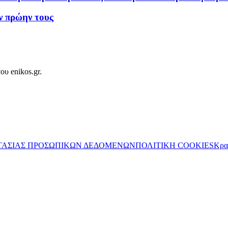
ων πρώην τους
ου enikos.gr.
ΤΑΣΙΑΣ ΠΡΟΣΩΠΙΚΩΝ ΔΕΔΟΜΕΝΩΝ
ΠΟΛΙΤΙΚΗ COOKIES
Κρα