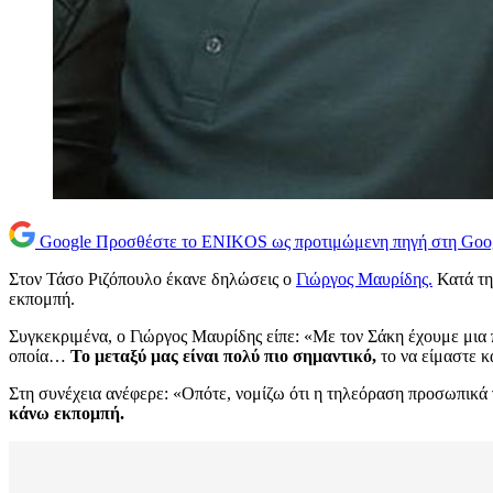
Google
Προσθέστε το ENIKOS ως προτιμώμενη πηγή στη Goo
Στον Τάσο Ριζόπουλο έκανε δηλώσεις ο
Γιώργος Μαυρίδης.
Κατά τη
εκπομπή.
Συγκεκριμένα, ο Γιώργος Μαυρίδης είπε: «Με τον Σάκη έχουμε μια
οποία…
Το μεταξύ μας είναι πολύ πιο σημαντικό,
το να είμαστε κ
Στη συνέχεια ανέφερε: «Οπότε, νομίζω ότι η τηλεόραση προσωπικά 
κάνω εκπομπή.