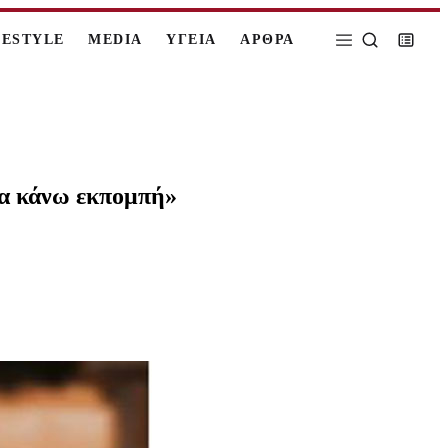
FESTYLE
MEDIA
ΥΓΕΙΑ
ΑΡΘΡΑ
να κάνω εκπομπή»