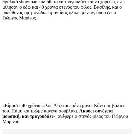
θρυλικό showman ευδιάθετο να τραγουδάει και να χορεύει, ενώ
μίλησαν ο εδώ και 40 χρόνια στενός του φίλος, Βασίλης, και ο
υπεύθυνος της μονάδας φροντίδας ηλικιωμένων, όπου ζει ο
Γιώργος Μαρίνος.
«Είμαστε 40 χρόνια φίλοι. Δέχεται εμένα μόνο. Κάνει τις βόλτες
του. Πάμε και τρώμε κανένα σουβλάκι.
Ακούει συνέχεια
μουσική, και τραγουδάει
», ανέφερε ο στενός φίλος του Γιώργου
Μαρίνου.