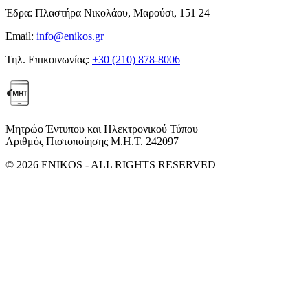
Έδρα:
Πλαστήρα Νικολάου, Μαρούσι, 151 24
Email:
info@enikos.gr
Τηλ. Επικοινωνίας:
+30 (210) 878-8006
Μητρώο Έντυπου και Ηλεκτρονικού Τύπου
Αριθμός Πιστοποίησης Μ.Η.Τ. 242097
© 2026 ENIKOS - ALL RIGHTS RESERVED