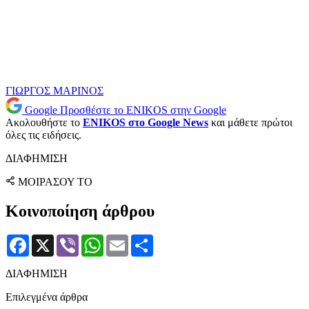
ΓΙΩΡΓΟΣ ΜΑΡΙΝΟΣ
Google
Προσθέστε το ENIKOS στην Google
Ακολουθήστε το
ENIKOS στο Google News
και μάθετε πρώτοι
όλες τις ειδήσεις.
ΔΙΑΦΗΜΙΣΗ
ΜΟΙΡΑΣΟΥ ΤΟ
Κοινοποίηση άρθρου
Facebook
X
Viber
WhatsApp
Email
Μοιραστείτε
ΔΙΑΦΗΜΙΣΗ
Επιλεγμένα άρθρα