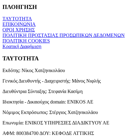
ΠΛΟΗΓΗΣΗ
ΤΑΥΤΟΤΗΤΑ
ΕΠΙΚΟΙΝΩΝΙΑ
ΟΡΟΙ ΧΡΗΣΗΣ
ΠΟΛΙΤΙΚΗ ΠΡΟΣΤΑΣΙΑΣ ΠΡΟΣΩΠΙΚΩΝ ΔΕΔΟΜΕΝΩΝ
ΠΟΛΙΤΙΚΗ COOKIES
Κρατική Διαφήμιση
ΤΑΥΤΟΤΗΤΑ
Εκδότης:
Νίκος Χατζηνικολάου
Γενικός Διευθυντής - Διαχειριστής:
Μάνος Νιφλής
Διευθύντρια Σύνταξης:
Στεφανία Κασίμη
Ιδιοκτησία - Δικαιούχος domain:
ENIKOS AE
Νόμιμος Εκπρόσωπος:
Στέργιος Χατζηνικολάου
Επωνυμία:
ΕΝΙΚΟΣ ΥΠΗΡΕΣΙΕΣ ΔΙΑΔΙΚΤΥΟΥ ΑΕ
ΑΦΜ:
800384700
ΔΟΥ:
ΚΕΦΟΔΕ ΑΤΤΙΚΗΣ