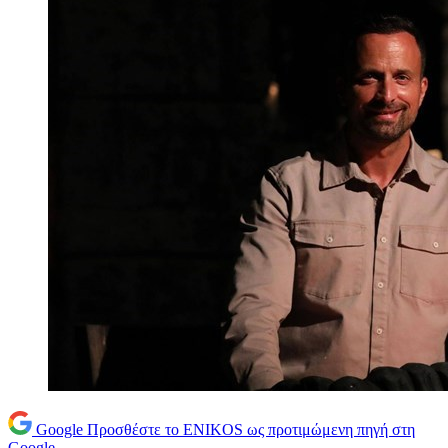
Google
Προσθέστε το ENIKOS ως προτιμώμενη πηγή στη
Google