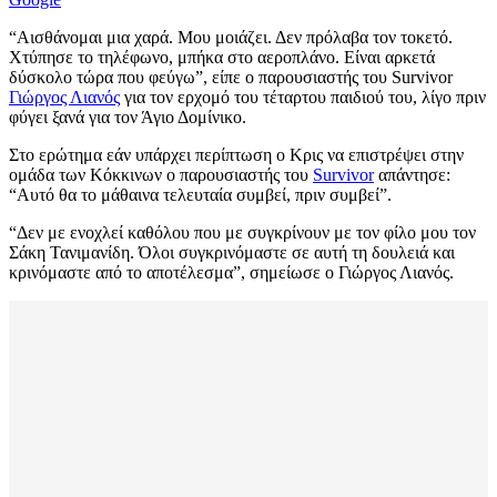
“Αισθάνομαι μια χαρά. Μου μοιάζει. Δεν πρόλαβα τον τοκετό.
Χτύπησε το τηλέφωνο, μπήκα στο αεροπλάνο. Είναι αρκετά
δύσκολο τώρα που φεύγω”, είπε ο παρουσιαστής του Survivor
Γιώργος Λιανός
για τον ερχομό του τέταρτου παιδιού του, λίγο πριν
φύγει ξανά για τον Άγιο Δομίνικο.
Στο ερώτημα εάν υπάρχει περίπτωση ο Κρις να επιστρέψει στην
ομάδα των Κόκκινων ο παρουσιαστής του
Survivor
απάντησε:
“Αυτό θα το μάθαινα τελευταία συμβεί, πριν συμβεί”.
“Δεν με ενοχλεί καθόλου που με συγκρίνουν με τον φίλο μου τον
Σάκη Τανιμανίδη. Όλοι συγκρινόμαστε σε αυτή τη δουλειά και
κρινόμαστε από το αποτέλεσμα”, σημείωσε ο Γιώργος Λιανός.