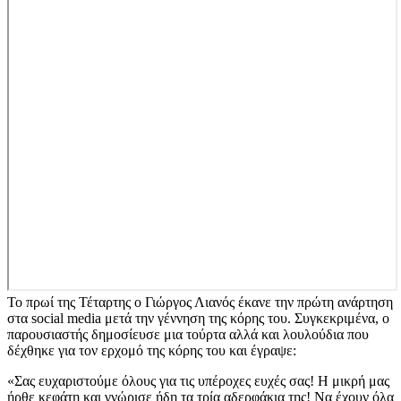
Το πρωί της Τέταρτης ο Γιώργος Λιανός έκανε την πρώτη ανάρτηση
στα social media μετά την γέννηση της κόρης του. Συγκεκριμένα, ο
παρουσιαστής δημοσίευσε μια τούρτα αλλά και λουλούδια που
δέχθηκε για τον ερχομό της κόρης του και έγραψε:
«Σας ευχαριστούμε όλους για τις υπέροχες ευχές σας! Η μικρή μας
ήρθε κεφάτη και γνώρισε ήδη τα τρία αδερφάκια της! Να έχουν όλα