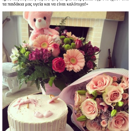
τα παιδάκια μας υγεία και να είναι καλότυχα!»