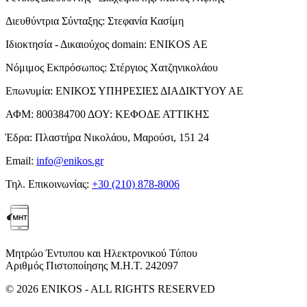
Διευθύντρια Σύνταξης:
Στεφανία Κασίμη
Ιδιοκτησία - Δικαιούχος domain:
ENIKOS AE
Νόμιμος Εκπρόσωπος:
Στέργιος Χατζηνικολάου
Επωνυμία:
ΕΝΙΚΟΣ ΥΠΗΡΕΣΙΕΣ ΔΙΑΔΙΚΤΥΟΥ ΑΕ
ΑΦΜ:
800384700
ΔΟΥ:
ΚΕΦΟΔΕ ΑΤΤΙΚΗΣ
Έδρα:
Πλαστήρα Νικολάου, Μαρούσι, 151 24
Email:
info@enikos.gr
Τηλ. Επικοινωνίας:
+30 (210) 878-8006
Μητρώο Έντυπου και Ηλεκτρονικού Τύπου
Αριθμός Πιστοποίησης Μ.Η.Τ. 242097
© 2026 ENIKOS - ALL RIGHTS RESERVED