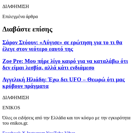
ΔΙΑΦΗΜΙΣΗ
Επιλεγμένα άρθρα
Διαβάστε επίσης
Σάρον Στόουν: «Λύγισε» σε ερώτηση για το τι θα
έλεγε στον νεότερο εαυτό της
Zoe Pre: Mου πήρε λίγο καιρό για να καταλάβω ότι
δεν είμαι λεσβία, αλλά κάτι ενδιάμεσο
Αγγελική Ηλιάδη: Έχω δει UFO – Θεωρώ ότι μας
κρύβουν πράγματα
ΔΙΑΦΗΜΙΣΗ
ENIKOS
Όλες οι ειδήσεις από την Ελλάδα και τον κόσμο με την εγκυρότητα
του enikos.gr.