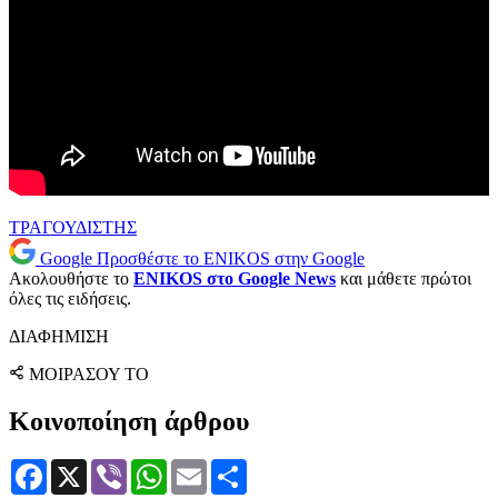
ΤΡΑΓΟΥΔΙΣΤΗΣ
Google
Προσθέστε το ENIKOS στην Google
Ακολουθήστε το
ENIKOS στο Google News
και μάθετε πρώτοι
όλες τις ειδήσεις.
ΔΙΑΦΗΜΙΣΗ
ΜΟΙΡΑΣΟΥ ΤΟ
Κοινοποίηση άρθρου
Facebook
X
Viber
WhatsApp
Email
Μοιραστείτε