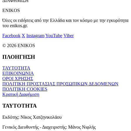
ΔΙΑΦΗΜΙΣΗ
ENIKOS
Όλες οι ειδήσεις από την Ελλάδα και τον κόσμο με την εγκυρότητα
του enikos.gr.
Facebook
X
Instagram
YouTube
Viber
© 2026 ENIKOS
ΠΛΟΗΓΗΣΗ
ΤΑΥΤΟΤΗΤΑ
ΕΠΙΚΟΙΝΩΝΙΑ
ΟΡΟΙ ΧΡΗΣΗΣ
ΠΟΛΙΤΙΚΗ ΠΡΟΣΤΑΣΙΑΣ ΠΡΟΣΩΠΙΚΩΝ ΔΕΔΟΜΕΝΩΝ
ΠΟΛΙΤΙΚΗ COOKIES
Κρατική Διαφήμιση
ΤΑΥΤΟΤΗΤΑ
Εκδότης:
Νίκος Χατζηνικολάου
Γενικός Διευθυντής - Διαχειριστής:
Μάνος Νιφλής