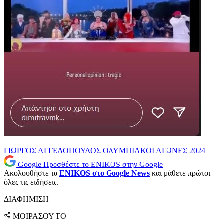
ΓΙΩΡΓΟΣ ΑΓΓΕΛΟΠΟΥΛΟΣ
ΟΛΥΜΠΙΑΚΟΙ ΑΓΩΝΕΣ 2024
Google
Προσθέστε το ENIKOS στην Google
Ακολουθήστε το
ENIKOS στο Google News
και μάθετε πρώτοι
όλες τις ειδήσεις.
ΔΙΑΦΗΜΙΣΗ
ΜΟΙΡΑΣΟΥ ΤΟ