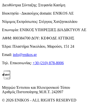
Διευθύντρια Σύνταξης:
Στεφανία Κασίμη
Ιδιοκτησία - Δικαιούχος domain:
ENIKOS AE
Νόμιμος Εκπρόσωπος:
Στέργιος Χατζηνικολάου
Επωνυμία:
ΕΝΙΚΟΣ ΥΠΗΡΕΣΙΕΣ ΔΙΑΔΙΚΤΥΟΥ ΑΕ
ΑΦΜ:
800384700
ΔΟΥ:
ΚΕΦΟΔΕ ΑΤΤΙΚΗΣ
Έδρα:
Πλαστήρα Νικολάου, Μαρούσι, 151 24
Email:
info@enikos.gr
Τηλ. Επικοινωνίας:
+30 (210) 878-8006
Μητρώο Έντυπου και Ηλεκτρονικού Τύπου
Αριθμός Πιστοποίησης Μ.Η.Τ. 242097
© 2026 ENIKOS - ALL RIGHTS RESERVED