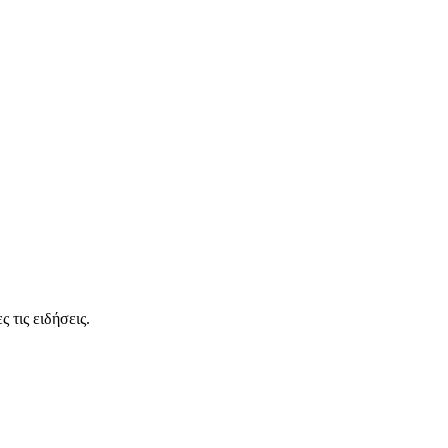
 τις ειδήσεις.