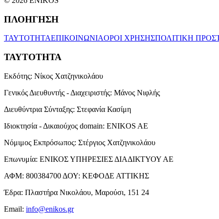
© 2026 ENIKOS
ΠΛΟΗΓΗΣΗ
ΤΑΥΤΟΤΗΤΑ
ΕΠΙΚΟΙΝΩΝΙΑ
ΟΡΟΙ ΧΡΗΣΗΣ
ΠΟΛΙΤΙΚΗ ΠΡΟΣ
ΤΑΥΤΟΤΗΤΑ
Εκδότης:
Νίκος Χατζηνικολάου
Γενικός Διευθυντής - Διαχειριστής:
Μάνος Νιφλής
Διευθύντρια Σύνταξης:
Στεφανία Κασίμη
Ιδιοκτησία - Δικαιούχος domain:
ENIKOS AE
Νόμιμος Εκπρόσωπος:
Στέργιος Χατζηνικολάου
Επωνυμία:
ΕΝΙΚΟΣ ΥΠΗΡΕΣΙΕΣ ΔΙΑΔΙΚΤΥΟΥ ΑΕ
ΑΦΜ:
800384700
ΔΟΥ:
ΚΕΦΟΔΕ ΑΤΤΙΚΗΣ
Έδρα:
Πλαστήρα Νικολάου, Μαρούσι, 151 24
Email:
info@enikos.gr