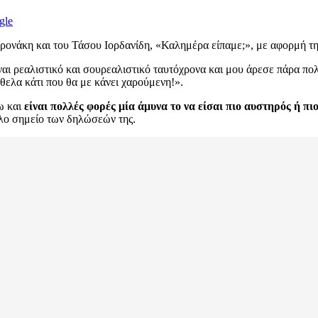
gle
ρονάκη και του Τάσου Ιορδανίδη, «Καλημέρα είπαμε;», με αφορμή τη
ναι ρεαλιστικό και σουρεαλιστικό ταυτόχρονα και μου άρεσε πάρα πο
ήθελα κάτι που θα με κάνει χαρούμενη!».
ω και
είναι πολλές φορές μία άμυνα το να είσαι πιο αυστηρός ή π
λλο σημείο των δηλώσεών της.