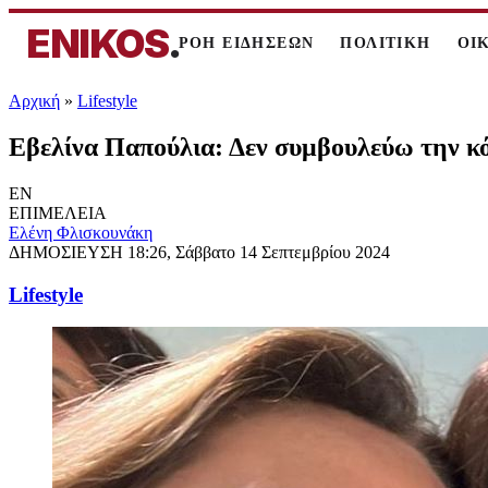
ENIKOS
.
ΡΟΗ ΕΙΔΗΣΕΩΝ
ΠΟΛΙΤΙΚΗ
ΟΙ
Αρχική
»
Lifestyle
Εβελίνα Παπούλια: Δεν συμβουλεύω την κόρ
EN
ΕΠΙΜΕΛΕΙΑ
Ελένη Φλισκουνάκη
ΔΗΜΟΣΙΕΥΣΗ
18:26, Σάββατο 14 Σεπτεμβρίου 2024
Lifestyle