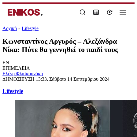
ENIKOS
.
Αρχική
»
Lifestyle
Κωνσταντίνος Αργυρός – Αλεξάνδρα
Νίκα: Πότε θα γεννηθεί το παιδί τους
EN
ΕΠΙΜΕΛΕΙΑ
Ελένη Φλισκουνάκη
ΔΗΜΟΣΙΕΥΣΗ
13:33, Σάββατο 14 Σεπτεμβρίου 2024
Lifestyle