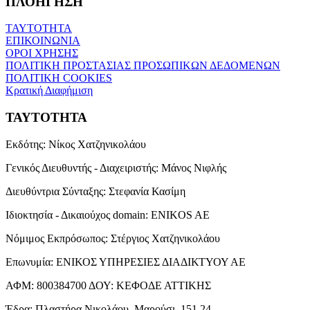
ΠΛΟΗΓΗΣΗ
ΤΑΥΤΟΤΗΤΑ
ΕΠΙΚΟΙΝΩΝΙΑ
ΟΡΟΙ ΧΡΗΣΗΣ
ΠΟΛΙΤΙΚΗ ΠΡΟΣΤΑΣΙΑΣ ΠΡΟΣΩΠΙΚΩΝ ΔΕΔΟΜΕΝΩΝ
ΠΟΛΙΤΙΚΗ COOKIES
Κρατική Διαφήμιση
ΤΑΥΤΟΤΗΤΑ
Εκδότης:
Νίκος Χατζηνικολάου
Γενικός Διευθυντής - Διαχειριστής:
Μάνος Νιφλής
Διευθύντρια Σύνταξης:
Στεφανία Κασίμη
Ιδιοκτησία - Δικαιούχος domain:
ENIKOS AE
Νόμιμος Εκπρόσωπος:
Στέργιος Χατζηνικολάου
Επωνυμία:
ΕΝΙΚΟΣ ΥΠΗΡΕΣΙΕΣ ΔΙΑΔΙΚΤΥΟΥ ΑΕ
ΑΦΜ:
800384700
ΔΟΥ:
ΚΕΦΟΔΕ ΑΤΤΙΚΗΣ
Έδρα:
Πλαστήρα Νικολάου, Μαρούσι, 151 24