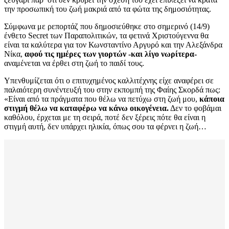
την προσωπική του ζωή μακριά από τα φώτα της δημοσιότητας.
Σύμφωνα με ρεπορτάζ που δημοσιεύθηκε στο σημερινό (14/9)
ένθετο Secret των Παραπολιτικών, τα φετινά Χριστούγεννα θα
είναι τα καλύτερα για τον Κωνσταντίνο Αργυρό και την Αλεξάνδρα
Νίκα,
αφού τις ημέρες των γιορτών -και λίγο νωρίτερα-
αναμένεται να έρθει στη ζωή το παιδί τους.
Υπενθυμίζεται ότι ο επιτυχημένος καλλιτέχνης είχε αναφέρει σε
παλαιότερη συνέντευξή του στην εκπομπή της Φαίης Σκορδά πως:
«Είναι από τα πράγματα που θέλω να πετύχω στη ζωή μου,
κάποια
στιγμή θέλω να καταφέρω να κάνω οικογένεια.
Δεν το φοβάμαι
καθόλου, έρχεται με τη σειρά, ποτέ δεν ξέρεις πότε θα είναι η
στιγμή αυτή, δεν υπάρχει ηλικία, όπως σου τα φέρνει η ζωή…