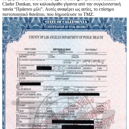
Clarke Dunkan, τον καλοκάγαθο γίγαντα από την συγκλονιστική
ταινία “Πράσινο μίλι”. Αυτές αναφέρει ως αιτίες, το επίσημο
πιστοποιητικό θανάτου, που δημοσίευσε το TMZ.