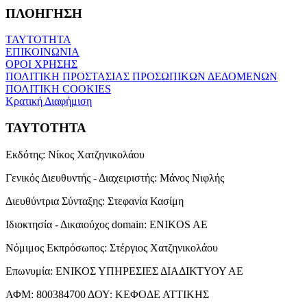
ΠΛΟΗΓΗΣΗ
ΤΑΥΤΟΤΗΤΑ
ΕΠΙΚΟΙΝΩΝΙΑ
ΟΡΟΙ ΧΡΗΣΗΣ
ΠΟΛΙΤΙΚΗ ΠΡΟΣΤΑΣΙΑΣ ΠΡΟΣΩΠΙΚΩΝ ΔΕΔΟΜΕΝΩΝ
ΠΟΛΙΤΙΚΗ COOKIES
Κρατική Διαφήμιση
ΤΑΥΤΟΤΗΤΑ
Εκδότης:
Νίκος Χατζηνικολάου
Γενικός Διευθυντής - Διαχειριστής:
Μάνος Νιφλής
Διευθύντρια Σύνταξης:
Στεφανία Κασίμη
Ιδιοκτησία - Δικαιούχος domain:
ENIKOS AE
Νόμιμος Εκπρόσωπος:
Στέργιος Χατζηνικολάου
Επωνυμία:
ΕΝΙΚΟΣ ΥΠΗΡΕΣΙΕΣ ΔΙΑΔΙΚΤΥΟΥ ΑΕ
ΑΦΜ:
800384700
ΔΟΥ:
ΚΕΦΟΔΕ ΑΤΤΙΚΗΣ