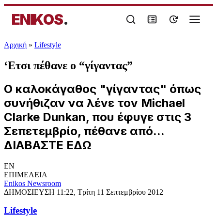
ENIKOS
.
Αρχική
»
Lifestyle
‘Ετσι πέθανε ο “γίγαντας”
O καλοκάγαθος "γίγαντας" όπως
συνήθιζαν να λένε τον Michael
Clarke Dunkan, που έφυγε στις 3
Σεπετεμβρίο, πέθανε από...
ΔΙΑΒΑΣΤΕ ΕΔΩ
EN
ΕΠΙΜΕΛΕΙΑ
Enikos Newsroom
ΔΗΜΟΣΙΕΥΣΗ
11:22, Τρίτη 11 Σεπτεμβρίου 2012
Lifestyle