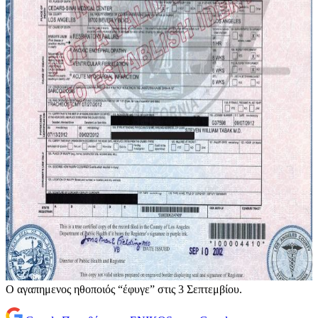
O αγαπημενος ηθοποιός “έφυγε” στις 3 Σεπτεμβίου.