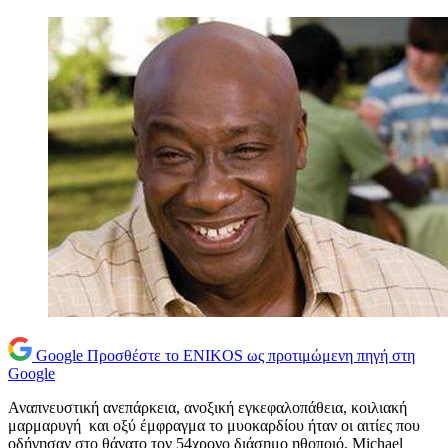
Google
Προσθέστε το ENIKOS ως προτιμώμενη πηγή στη
Google
Αναπνευστική ανεπάρκεια, ανοξική εγκεφαλοπάθεια, κοιλιακή
μαρμαρυγή και οξύ έμφραγμα το μυοκαρδίου ήταν οι αιτίες που
οδήγησαν στο θάνατο τον 54χρονο διάσημο ηθοποιό, Michael