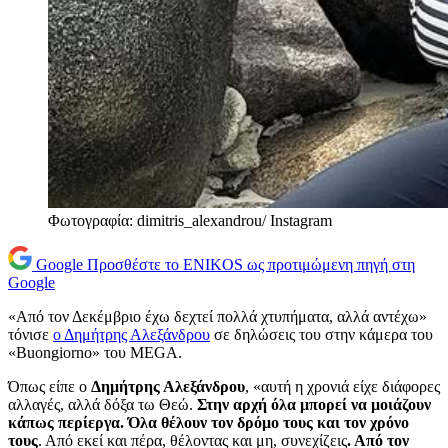
Φωτογραφία: dimitris_alexandrou/ Instagram
Google
Προσθέστε το ENIKOS ως προτιμώμενη πηγή στη
Google
«Από τον Δεκέμβριο έχω δεχτεί πολλά χτυπήματα, αλλά αντέχω»
τόνισε
ο Δημήτρης Αλεξάνδρου
σε δηλώσεις του στην κάμερα του
«Buongiorno» του MEGA.
Όπως είπε ο
Δημήτρης Αλεξάνδρου
, «αυτή η χρονιά είχε διάφορες
αλλαγές, αλλά δόξα τω Θεώ.
Στην αρχή όλα μπορεί να μοιάζουν
κάπως περίεργα. Όλα θέλουν τον δρόμο τους και τον χρόνο
τους
. Από εκεί και πέρα, θέλοντας και μη, συνεχίζεις
. Από τον