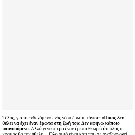
Τέλος, για το ενδεχόμενο ενός νέου έρωτα, τόνισε:
«Ποιος δεν
θέλει να έχει έναν έρωτα στη ζωή του; Δεν αφήνω κάποιο
υπονοούμενο
. Αλλά γενικότερα έναν έρωτα θεωρώ ότι όλος ο
κόσμος θα τον ήθελε… Όλο αυτό είναι κάτι που σε αναζωογονεί,