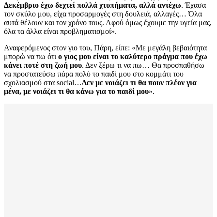
Δεκέμβριο έχω δεχτεί πολλά χτυπήματα, αλλά αντέχω
. Έχασα
τον σκύλο μου, είχα προσαρμογές στη δουλειά, αλλαγές… Όλα
αυτά θέλουν και τον χρόνο τους. Αφού όμως έχουμε την υγεία μας,
όλα τα άλλα είναι προβληματισμοί».
Αναφερόμενος στον γιο του, Πάρη, είπε: «Με μεγάλη βεβαιότητα
μπορώ να πω ότι
ο γιος μου είναι το καλύτερο πράγμα που έχω
κάνει ποτέ στη ζωή μου
. Δεν ξέρω τι να πω… Θα προσπαθήσω
να προστατεύσω πάρα πολύ το παιδί μου στο κομμάτι του
σχολιασμού στα social…
Δεν με νοιάζει τι θα πουν πλέον για
μένα, με νοιάζει τι θα κάνω για το παιδί μου
».