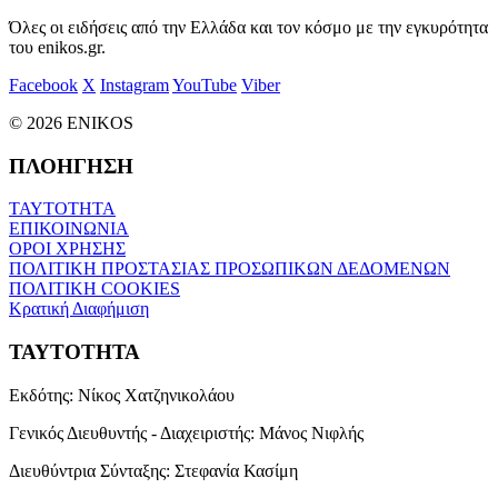
Όλες οι ειδήσεις από την Ελλάδα και τον κόσμο με την εγκυρότητα
του enikos.gr.
Facebook
X
Instagram
YouTube
Viber
© 2026 ENIKOS
ΠΛΟΗΓΗΣΗ
ΤΑΥΤΟΤΗΤΑ
ΕΠΙΚΟΙΝΩΝΙΑ
ΟΡΟΙ ΧΡΗΣΗΣ
ΠΟΛΙΤΙΚΗ ΠΡΟΣΤΑΣΙΑΣ ΠΡΟΣΩΠΙΚΩΝ ΔΕΔΟΜΕΝΩΝ
ΠΟΛΙΤΙΚΗ COOKIES
Κρατική Διαφήμιση
ΤΑΥΤΟΤΗΤΑ
Εκδότης:
Νίκος Χατζηνικολάου
Γενικός Διευθυντής - Διαχειριστής:
Μάνος Νιφλής
Διευθύντρια Σύνταξης:
Στεφανία Κασίμη