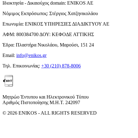
Ιδιοκτησία - Δικαιούχος domain:
ENIKOS AE
Νόμιμος Εκπρόσωπος:
Στέργιος Χατζηνικολάου
Επωνυμία:
ΕΝΙΚΟΣ ΥΠΗΡΕΣΙΕΣ ΔΙΑΔΙΚΤΥΟΥ ΑΕ
ΑΦΜ:
800384700
ΔΟΥ:
ΚΕΦΟΔΕ ΑΤΤΙΚΗΣ
Έδρα:
Πλαστήρα Νικολάου, Μαρούσι, 151 24
Email:
info@enikos.gr
Τηλ. Επικοινωνίας:
+30 (210) 878-8006
Μητρώο Έντυπου και Ηλεκτρονικού Τύπου
Αριθμός Πιστοποίησης Μ.Η.Τ. 242097
© 2026 ENIKOS - ALL RIGHTS RESERVED