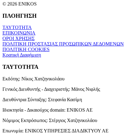
© 2026 ENIKOS
ΠΛΟΗΓΗΣΗ
ΤΑΥΤΟΤΗΤΑ
ΕΠΙΚΟΙΝΩΝΙΑ
ΟΡΟΙ ΧΡΗΣΗΣ
ΠΟΛΙΤΙΚΗ ΠΡΟΣΤΑΣΙΑΣ ΠΡΟΣΩΠΙΚΩΝ ΔΕΔΟΜΕΝΩΝ
ΠΟΛΙΤΙΚΗ COOKIES
Κρατική Διαφήμιση
ΤΑΥΤΟΤΗΤΑ
Εκδότης:
Νίκος Χατζηνικολάου
Γενικός Διευθυντής - Διαχειριστής:
Μάνος Νιφλής
Διευθύντρια Σύνταξης:
Στεφανία Κασίμη
Ιδιοκτησία - Δικαιούχος domain:
ENIKOS AE
Νόμιμος Εκπρόσωπος:
Στέργιος Χατζηνικολάου
Επωνυμία:
ΕΝΙΚΟΣ ΥΠΗΡΕΣΙΕΣ ΔΙΑΔΙΚΤΥΟΥ ΑΕ