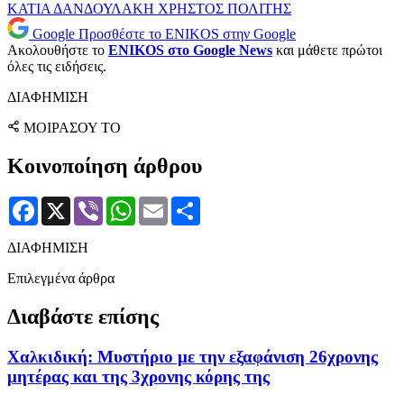
ΚΑΤΙΑ ΔΑΝΔΟΥΛΑΚΗ
ΧΡΗΣΤΟΣ ΠΟΛΙΤΗΣ
Google
Προσθέστε το ENIKOS στην Google
Ακολουθήστε το
ENIKOS στο Google News
και μάθετε πρώτοι
όλες τις ειδήσεις.
ΔΙΑΦΗΜΙΣΗ
ΜΟΙΡΑΣΟΥ ΤΟ
Κοινοποίηση άρθρου
Facebook
X
Viber
WhatsApp
Email
Μοιραστείτε
ΔΙΑΦΗΜΙΣΗ
Επιλεγμένα άρθρα
Διαβάστε επίσης
Χαλκιδική: Μυστήριο με την εξαφάνιση 26χρονης
μητέρας και της 3χρονης κόρης της