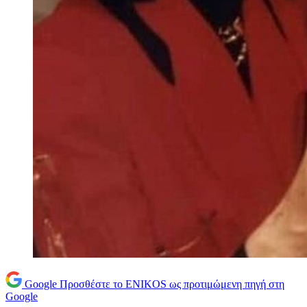
Google
Προσθέστε το ENIKOS ως προτιμώμενη πηγή στη
Google