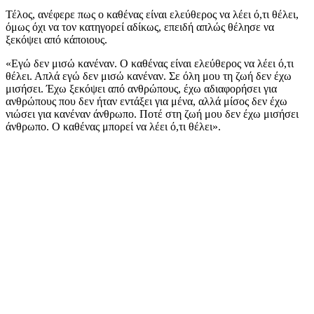
Τέλος, ανέφερε πως ο καθένας είναι ελεύθερος να λέει ό,τι θέλει,
όμως όχι να τον κατηγορεί αδίκως, επειδή απλώς θέλησε να
ξεκόψει από κάποιους.
«Εγώ δεν μισώ κανέναν. Ο καθένας είναι ελεύθερος να λέει ό,τι
θέλει. Απλά εγώ δεν μισώ κανέναν. Σε όλη μου τη ζωή δεν έχω
μισήσει. Έχω ξεκόψει από ανθρώπους, έχω αδιαφορήσει για
ανθρώπους που δεν ήταν εντάξει για μένα, αλλά μίσος δεν έχω
νιώσει για κανέναν άνθρωπο. Ποτέ στη ζωή μου δεν έχω μισήσει
άνθρωπο. Ο καθένας μπορεί να λέει ό,τι θέλει».