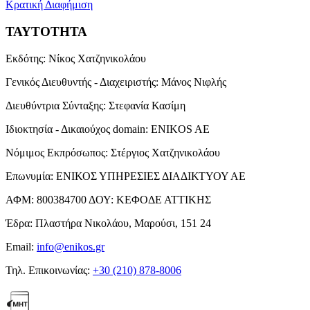
Κρατική Διαφήμιση
ΤΑΥΤΟΤΗΤΑ
Εκδότης:
Νίκος Χατζηνικολάου
Γενικός Διευθυντής - Διαχειριστής:
Μάνος Νιφλής
Διευθύντρια Σύνταξης:
Στεφανία Κασίμη
Ιδιοκτησία - Δικαιούχος domain:
ENIKOS AE
Νόμιμος Εκπρόσωπος:
Στέργιος Χατζηνικολάου
Επωνυμία:
ΕΝΙΚΟΣ ΥΠΗΡΕΣΙΕΣ ΔΙΑΔΙΚΤΥΟΥ ΑΕ
ΑΦΜ:
800384700
ΔΟΥ:
ΚΕΦΟΔΕ ΑΤΤΙΚΗΣ
Έδρα:
Πλαστήρα Νικολάου, Μαρούσι, 151 24
Email:
info@enikos.gr
Τηλ. Επικοινωνίας:
+30 (210) 878-8006