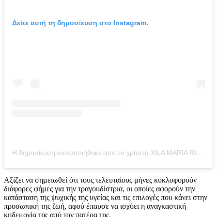
Δείτε αυτή τη δημοσίευση στο Instagram.
Η δημοσίευση κοινοποιήθηκε από το χρήστη XILA MARIA RIVER RED (@britneyspears)
Αξίζει να σημειωθεί ότι τους τελευταίους μήνες κυκλοφορούν
διάφορες φήμες για την τραγουδίστρια, οι οποίες αφορούν την
κατάσταση της ψυχικής της υγείας και τις επιλογές που κάνει στην
προσωπική της ζωή, αφού έπαυσε να ισχύει η αναγκαστική
κηδεμονία της από τον πατέρα της.