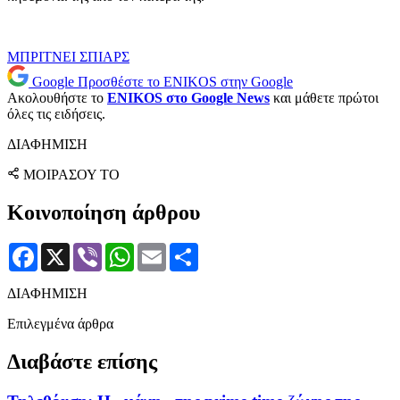
ΜΠΡΙΤΝΕΙ ΣΠΙΑΡΣ
Google
Προσθέστε το ENIKOS στην Google
Ακολουθήστε το
ENIKOS στο Google News
και μάθετε πρώτοι
όλες τις ειδήσεις.
ΔΙΑΦΗΜΙΣΗ
ΜΟΙΡΑΣΟΥ ΤΟ
Κοινοποίηση άρθρου
Facebook
X
Viber
WhatsApp
Email
Μοιραστείτε
ΔΙΑΦΗΜΙΣΗ
Επιλεγμένα άρθρα
Διαβάστε επίσης