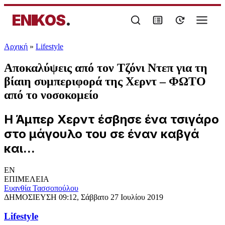
ENIKOS
.
Αρχική
»
Lifestyle
Αποκαλύψεις από τον Τζόνι Ντεπ για τη
βίαιη συμπεριφορά της Χερντ – ΦΩΤΟ
από το νοσοκομείο
Η Άμπερ Χερντ έσβησε ένα τσιγάρο
στο μάγουλο του σε έναν καβγά
και...
EN
ΕΠΙΜΕΛΕΙΑ
Ευανθία Τασσοπούλου
ΔΗΜΟΣΙΕΥΣΗ
09:12, Σάββατο 27 Ιουλίου 2019
Lifestyle