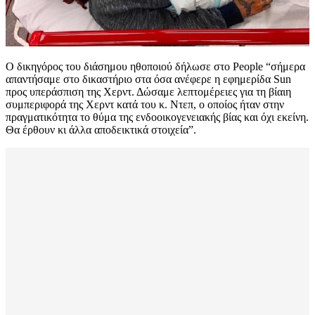
Ο δικηγόρος του διάσημου ηθοποιού δήλωσε στο People “σήμερα
απαντήσαμε στο δικαστήριο στα όσα ανέφερε η εφημερίδα Sun
προς υπεράσπιση της Χερντ. Δώσαμε λεπτομέρειες για τη βίαιη
συμπεριφορά της Χερντ κατά του κ. Ντεπ, ο οποίος ήταν στην
πραγματικότητα το θύμα της ενδοοικογενειακής βίας και όχι εκείνη.
Θα έρθουν κι άλλα αποδεικτικά στοιχεία”.