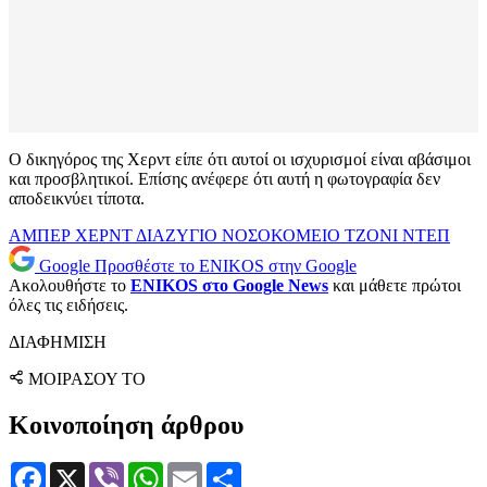
Ο δικηγόρος της Χερντ είπε ότι αυτοί οι ισχυρισμοί είναι αβάσιμοι
και προσβλητικοί. Επίσης ανέφερε ότι αυτή η φωτογραφία δεν
αποδεικνύει τίποτα.
ΑΜΠΕΡ ΧΕΡΝΤ
ΔΙΑΖΥΓΙΟ
ΝΟΣΟΚΟΜΕΙΟ
ΤΖΟΝΙ ΝΤΕΠ
Google
Προσθέστε το ENIKOS στην Google
Ακολουθήστε το
ENIKOS στο Google News
και μάθετε πρώτοι
όλες τις ειδήσεις.
ΔΙΑΦΗΜΙΣΗ
ΜΟΙΡΑΣΟΥ ΤΟ
Κοινοποίηση άρθρου
Facebook
X
Viber
WhatsApp
Email
Μοιραστείτε