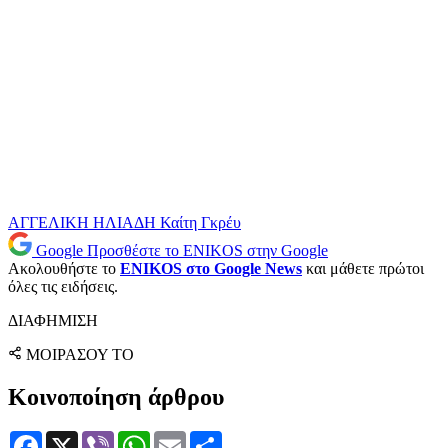
ΑΓΓΕΛΙΚΗ ΗΛΙΑΔΗ
Καίτη Γκρέυ
Google
Προσθέστε το ENIKOS στην Google
Ακολουθήστε το
ENIKOS στο Google News
και μάθετε πρώτοι
όλες τις ειδήσεις.
ΔΙΑΦΗΜΙΣΗ
ΜΟΙΡΑΣΟΥ ΤΟ
Κοινοποίηση άρθρου
Facebook
X
Viber
WhatsApp
Email
Μοιραστείτε