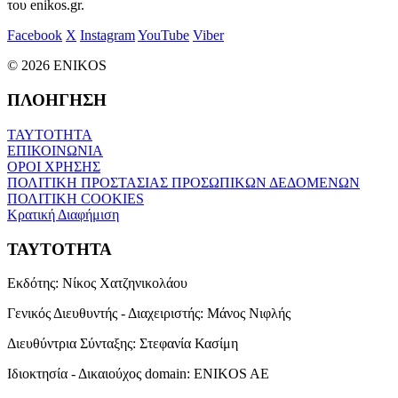
του enikos.gr.
Facebook
X
Instagram
YouTube
Viber
© 2026 ENIKOS
ΠΛΟΗΓΗΣΗ
ΤΑΥΤΟΤΗΤΑ
ΕΠΙΚΟΙΝΩΝΙΑ
ΟΡΟΙ ΧΡΗΣΗΣ
ΠΟΛΙΤΙΚΗ ΠΡΟΣΤΑΣΙΑΣ ΠΡΟΣΩΠΙΚΩΝ ΔΕΔΟΜΕΝΩΝ
ΠΟΛΙΤΙΚΗ COOKIES
Κρατική Διαφήμιση
ΤΑΥΤΟΤΗΤΑ
Εκδότης:
Νίκος Χατζηνικολάου
Γενικός Διευθυντής - Διαχειριστής:
Μάνος Νιφλής
Διευθύντρια Σύνταξης:
Στεφανία Κασίμη
Ιδιοκτησία - Δικαιούχος domain:
ENIKOS AE