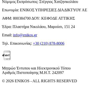
Νόμιμος Εκπρόσωπος:
Στέργιος Χατζηνικολάου
Επωνυμία:
ΕΝΙΚΟΣ ΥΠΗΡΕΣΙΕΣ ΔΙΑΔΙΚΤΥΟΥ ΑΕ
ΑΦΜ:
800384700
ΔΟΥ:
ΚΕΦΟΔΕ ΑΤΤΙΚΗΣ
Έδρα:
Πλαστήρα Νικολάου, Μαρούσι, 151 24
Email:
info@enikos.gr
Τηλ. Επικοινωνίας:
+30 (210) 878-8006
Μητρώο Έντυπου και Ηλεκτρονικού Τύπου
Αριθμός Πιστοποίησης Μ.Η.Τ. 242097
© 2026 ENIKOS - ALL RIGHTS RESERVED