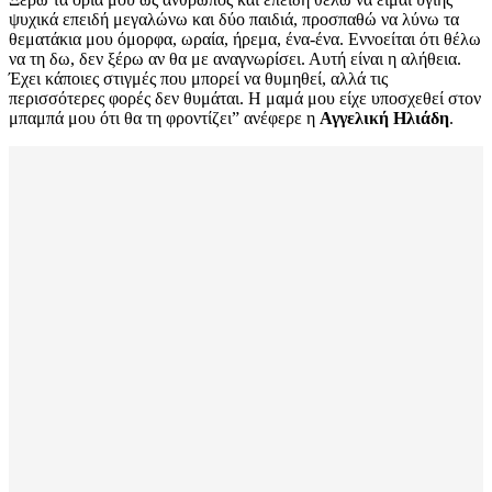
ψυχικά επειδή μεγαλώνω και δύο παιδιά, προσπαθώ να λύνω τα
θεματάκια μου όμορφα, ωραία, ήρεμα, ένα-ένα. Εννοείται ότι θέλω
να τη δω, δεν ξέρω αν θα με αναγνωρίσει. Αυτή είναι η αλήθεια.
Έχει κάποιες στιγμές που μπορεί να θυμηθεί, αλλά τις
περισσότερες φορές δεν θυμάται. Η μαμά μου είχε υποσχεθεί στον
μπαμπά μου ότι θα τη φροντίζει” ανέφερε η
Αγγελική Ηλιάδη
.