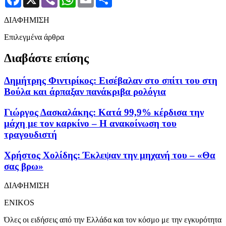
ΔΙΑΦΗΜΙΣΗ
Επιλεγμένα άρθρα
Διαβάστε επίσης
Δημήτρης Φιντιρίκος: Εισέβαλαν στο σπίτι του στη
Βούλα και άρπαξαν πανάκριβα ρολόγια
Γιώργος Δασκαλάκης: Κατά 99,9% κέρδισα την
μάχη με τον καρκίνο – Η ανακοίνωση του
τραγουδιστή
Χρήστος Χολίδης: Έκλεψαν την μηχανή του – «Θα
σας βρω»
ΔΙΑΦΗΜΙΣΗ
ENIKOS
Όλες οι ειδήσεις από την Ελλάδα και τον κόσμο με την εγκυρότητα